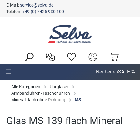
E-Mail:
service@selva.de
alt springen
Telefon:
+49 (0) 7425 930 100
Neuheiten
SALE %
Alle Kategorien
Uhrgläser
Armbanduhren/Taschenuhren
Mineral flach ohne Dichtung
MS
Glas MS 139 flach Mineral