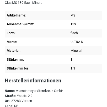
Glas MS 139 flach Mineral
Artikelname:
MS
Außenmaß Ø mm:
139
Form:
flach
Marke:
ULTRA D
Material:
Mineral
Stärke mm:
1
Stärke mm bis:
1.1
Herstellerinformationen
Name:
Muenchmeyer Sternkreuz GmbH
Straße:
Ysostr. 2 2
Ort:
27283 Verden
Land:
DE