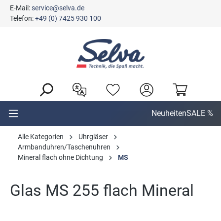
E-Mail:
service@selva.de
alt springen
Telefon:
+49 (0) 7425 930 100
Neuheiten
SALE %
Alle Kategorien
Uhrgläser
Armbanduhren/Taschenuhren
Mineral flach ohne Dichtung
MS
Glas MS 255 flach Mineral