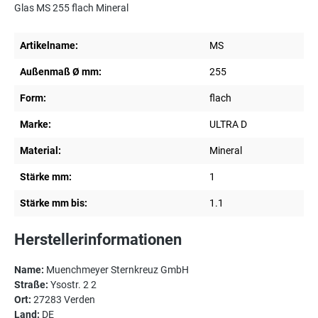
Glas MS 255 flach Mineral
Artikelname:
MS
Außenmaß Ø mm:
255
Form:
flach
Marke:
ULTRA D
Material:
Mineral
Stärke mm:
1
Stärke mm bis:
1.1
Herstellerinformationen
Name:
Muenchmeyer Sternkreuz GmbH
Straße:
Ysostr. 2 2
Ort:
27283 Verden
Land:
DE