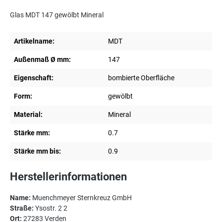
Glas MDT 147 gewölbt Mineral
Artikelname:
MDT
Außenmaß Ø mm:
147
Eigenschaft:
bombierte Oberfläche
Form:
gewölbt
Material:
Mineral
Stärke mm:
0.7
Stärke mm bis:
0.9
Herstellerinformationen
Name:
Muenchmeyer Sternkreuz GmbH
Straße:
Ysostr. 2 2
Ort:
27283 Verden