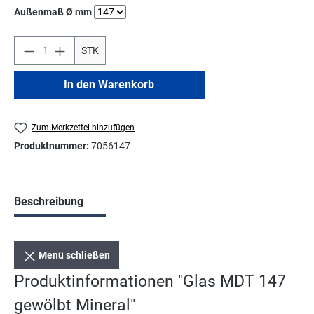
auswählen
Außenmaß Ø mm
STK
In den Warenkorb
Zum Merkzettel hinzufügen
Produktnummer:
7056147
Beschreibung
Menü schließen
Produktinformationen "Glas MDT 147
gewölbt Mineral"