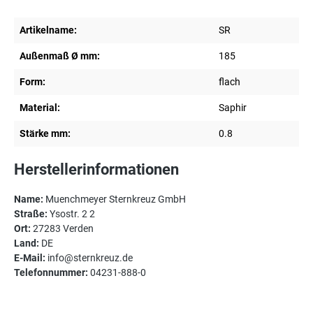
Artikelname:
SR
Außenmaß Ø mm:
185
Form:
flach
Material:
Saphir
Stärke mm:
0.8
Herstellerinformationen
Name:
Muenchmeyer Sternkreuz GmbH
Straße:
Ysostr. 2 2
Ort:
27283 Verden
Land:
DE
E-Mail:
info@sternkreuz.de
Telefonnummer:
04231-888-0