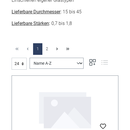
Einschleifen eigener Glastypen
Lieferbare Durchmesser
:
15 bis 45
Lieferbare Stärken
:
0,7 bis 1,8
1
2