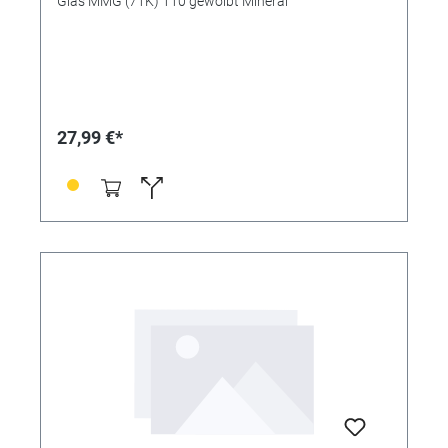
Glas MMG (71K) 110 gewölbt Mineral
27,99 €*