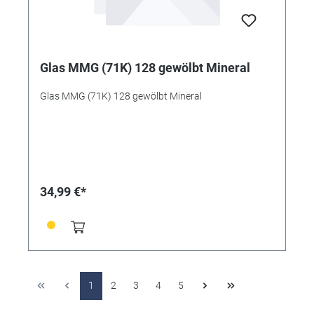
Glas MMG (71K) 128 gewölbt Mineral
Glas MMG (71K) 128 gewölbt Mineral
34,99 €*
1
2
3
4
5