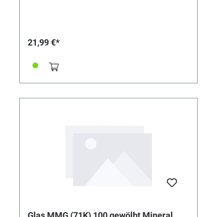
21,99 €*
Glas MMG (71K) 100 gewölbt Mineral