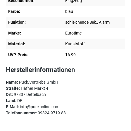
Besonderheit:
Flugzeug
Farbe:
blau
Funktion:
schleichende Sek., Alarm
Marke:
Eurotime
Material:
Kunststoff
UVP-Preis:
16.99
Herstellerinformationen
Name:
Puck.Vertriebs GmbH
Straße:
Häfner Markt 4
Ort:
97337 Dettelbach
Land:
DE
E-Mail:
info@puckonline.com
Telefonnummer:
09324-9719-83