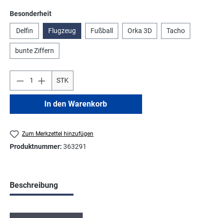
auswählen
Besonderheit
Delfin
Flugzeug
Fußball
Orka 3D
Tacho
bunte Ziffern
STK
In den Warenkorb
Zum Merkzettel hinzufügen
Produktnummer:
363291
Beschreibung