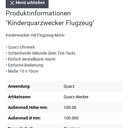
Menü schließen
Produktinformationen
"Kinderquarzwecker Flugzeug"
Kinderwecker mit Flugzeug-Motiv
• Quarz-Uhrwerk
• Schleichende Sekunde (kein Tick-Tack)
• Einfach einstellbarer Alarm
• Einfache Bedienung
• Maße: 10 x 10cm
Anwendung:
Quarz
Artikelname:
Quarz-Wecker
Außenmaß Höhe mm:
100.00
Außenmaß Ø mm:
100.000