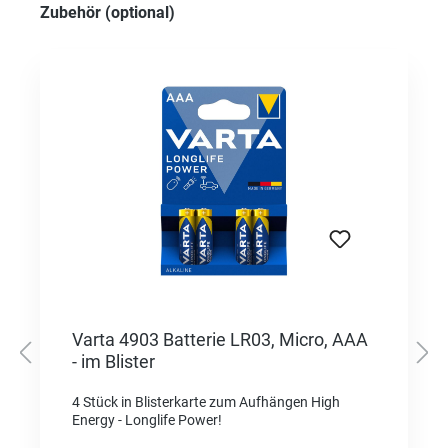
Produktgalerie überspringen
Zubehör (optional)
Varta 4903 Batterie LR03, Micro, AAA
- im Blister
4 Stück in Blisterkarte zum Aufhängen High
Energy - Longlife Power!