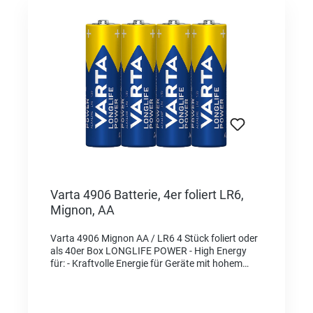
Varta 4906 Batterie, 4er foliert LR6,
Mignon, AA
Varta 4906 Mignon AA / LR6 4 Stück foliert oder
als 40er Box LONGLIFE POWER - High Energy
für: - Kraftvolle Energie für Geräte mit hohem
Energieverbrauch, z. B. elektronisches Spielzeug,
Funkmäuse, Taschenlampen etc. "Made in
Germany" als Qualitätsmerkmal und