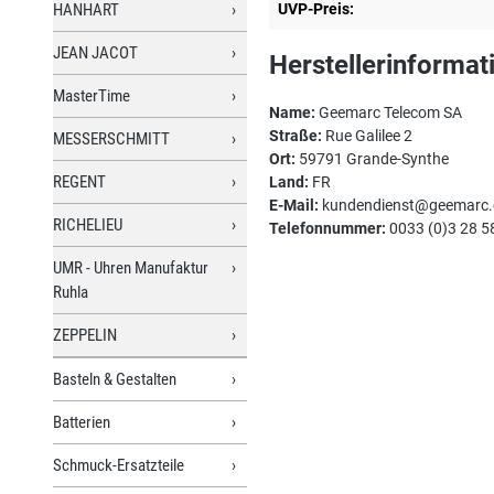
HANHART
UVP-Preis:
JEAN JACOT
Herstellerinformat
MasterTime
Name:
Geemarc Telecom SA
Straße:
Rue Galilee 2
MESSERSCHMITT
Ort:
59791 Grande-Synthe
REGENT
Land:
FR
E-Mail:
kundendienst@geemarc
RICHELIEU
Telefonnummer:
0033 (0)3 28 5
UMR - Uhren Manufaktur
Ruhla
ZEPPELIN
Basteln & Gestalten
Batterien
Schmuck-Ersatzteile