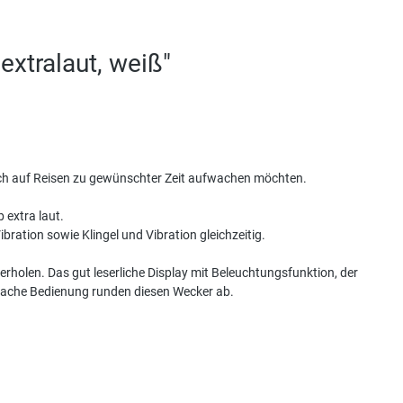
extralaut, weiß"
auch auf Reisen zu gewünschter Zeit aufwachen möchten.
 extra laut.
Vibration sowie Klingel und Vibration gleichzeitig.
erholen. Das gut leserliche Display mit Beleuchtungsfunktion, der
infache Bedienung runden diesen Wecker ab.