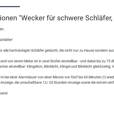
onen "Wecker für schwere Schläfer, 
en.
Schläfer!
für alle hartnäckigen Schläfer gedacht, die nicht nur zu Hause sondern 
nd von einem Meter ist in zwei Stufen einstellbar - und dabei bis zu 75 db
en einstellbar: Klingelton, Blinklicht, Klingel und Blinklicht gleichzeitig, 
m bei einer Alarmdauer von einer Minute von fünf bis 60 Minuten (!) wied
rie-Anzeige, die umschaltbare 12/ 24 Stunden-Anzeige sowie die extrem e
lband.