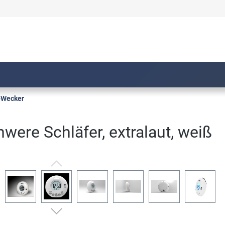
-Wecker
were Schläfer, extralaut, weiß