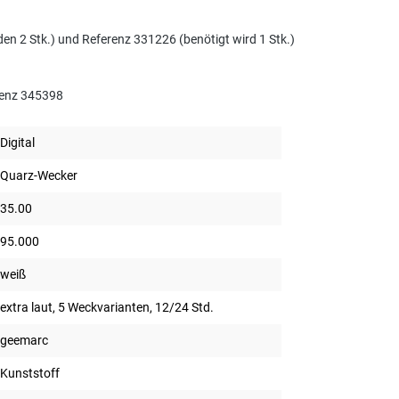
n 2 Stk.) und Referenz 331226 (benötigt wird 1 Stk.)
erenz 345398
Digital
Quarz-Wecker
35.00
95.000
weiß
extra laut, 5 Weckvarianten, 12/24 Std.
geemarc
Kunststoff