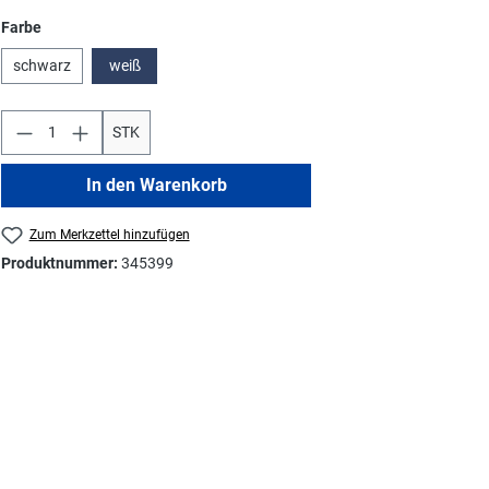
auswählen
Farbe
schwarz
weiß
STK
In den Warenkorb
Zum Merkzettel hinzufügen
Produktnummer:
345399