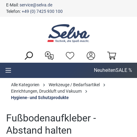
E-Mail:
service@selva.de
alt springen
Telefon:
+49 (0) 7425 930 100
Neuheiten
SALE %
Alle Kategorien
Werkzeuge / Bedarfsartikel
Einrichtungen, Druckluft und Vakuum
Hygiene- und Schutzprodukte
Fußbodenaufkleber -
Abstand halten