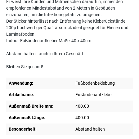
Er weist Ihre Kunden und Mitmenschen daraufhin, immer den
empfohlenen Mindestabstand von 2 Metern in Gebäuden
einzuhalten, um die Infektionsgefahr zu umgehen.
Der Sticker hinterlässt nach Entfernung keine Kleberückstände.
200µ hochwertiger Qualitätsdruck ideal geeignet für Fliesen und
Laminatboden.
Indoor-Fußbodenaufkleber Maße: 40 x 40cm
Abstand halten - auch in Ihrem Geschäft.
Bleiben Sie gesund!
Anwendung:
Fußbodenbeklebung
Artikelname:
Fußbodenaufkleber
Außenmaß Breite mm:
400.00
Außenmaß Länge:
400.00
Besonderheit:
Abstand halten