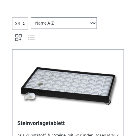
Steinvorlagetablett
Aus Kunststoff, für Steine, mit 50 runden Dosen Ø 26 x