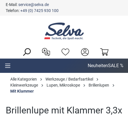
E-Mail:
service@selva.de
alt springen
Telefon:
+49 (0) 7425 930 100
Neuheiten
SALE %
Alle Kategorien
Werkzeuge / Bedarfsartikel
Kleinwerkzeuge
Lupen, Mikroskope
Brillenlupen
Mit Klammer
Brillenlupe mit Klammer 3,3x