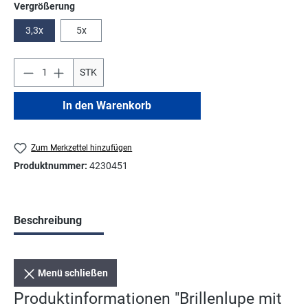
auswählen
Vergrößerung
3,3x
5x
STK
In den Warenkorb
Zum Merkzettel hinzufügen
Produktnummer:
4230451
Beschreibung
Menü schließen
Produktinformationen "Brillenlupe mit