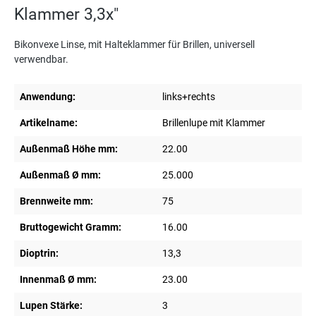
Klammer 3,3x"
Bikonvexe Linse, mit Halteklammer für Brillen, universell
verwendbar.
Anwendung:
links+rechts
Artikelname:
Brillenlupe mit Klammer
Außenmaß Höhe mm:
22.00
Außenmaß Ø mm:
25.000
Brennweite mm:
75
Bruttogewicht Gramm:
16.00
Dioptrin:
13,3
Innenmaß Ø mm:
23.00
Lupen Stärke:
3