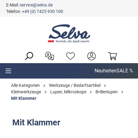
E-Mail:
service@selva.de
alt springen
Telefon:
+49 (0) 7425 930 100
Neuheiten
SALE %
Alle Kategorien
Werkzeuge / Bedarfsartikel
Kleinwerkzeuge
Lupen, Mikroskope
Brillenlupen
Mit Klammer
Mit Klammer