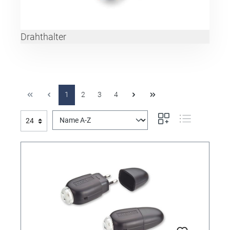
Drahthalter
1
2
3
4