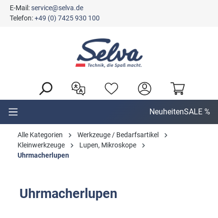
E-Mail:
service@selva.de
alt springen
Telefon:
+49 (0) 7425 930 100
Neuheiten
SALE %
Alle Kategorien
Werkzeuge / Bedarfsartikel
Kleinwerkzeuge
Lupen, Mikroskope
Uhrmacherlupen
Uhrmacherlupen