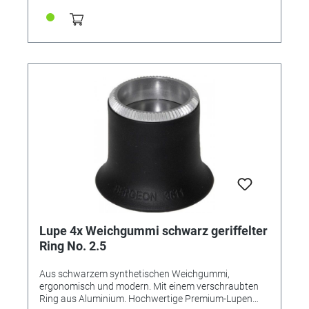
Vergrößerung 3,3x Referenz 345570 - Vergrößerung
4,0x Referenz 345571 - Vergrößerung 5,0x Referenz
345572 - Vergrößerung 6,7x
Lupe 4x Weichgummi schwarz geriffelter
Ring No. 2.5
Aus schwarzem synthetischen Weichgummi,
ergonomisch und modern. Mit einem verschraubten
Ring aus Aluminium. Hochwertige Premium-Lupen