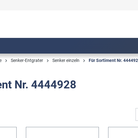
e
Senker-Entgrater
Senker einzeln
Für Sortiment Nr. 44449
ent Nr. 4444928