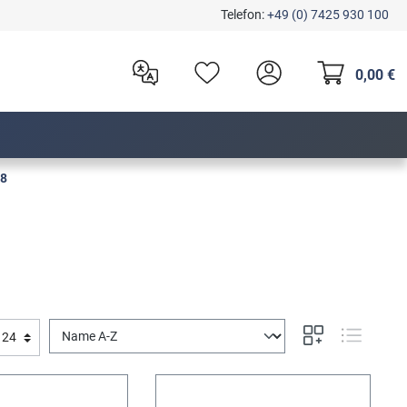
Telefon:
+49 (0) 7425 930 100
0,00 €
28