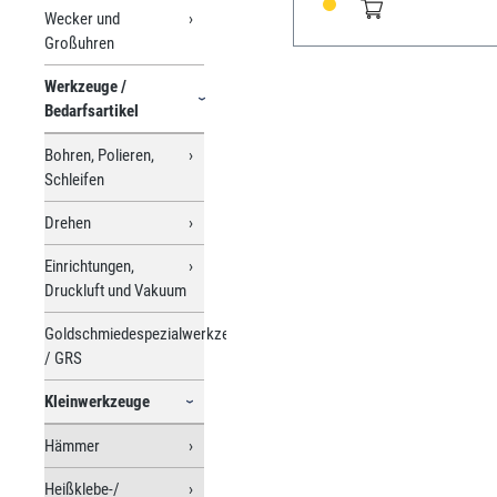
Wecker und
Großuhren
Werkzeuge /
Bedarfsartikel
Bohren, Polieren,
Schleifen
Drehen
Einrichtungen,
Druckluft und Vakuum
Goldschmiedespezialwerkzeuge
/ GRS
Kleinwerkzeuge
Hämmer
Heißklebe-/