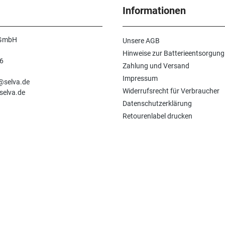
Informationen
 GmbH
Unsere AGB
Hinweise zur Batterieentsorgung
6
Zahlung und Versand
n
Impressum
e@selva.de
Widerrufsrecht für Verbraucher
selva.de
Datenschutzerklärung
Retourenlabel drucken