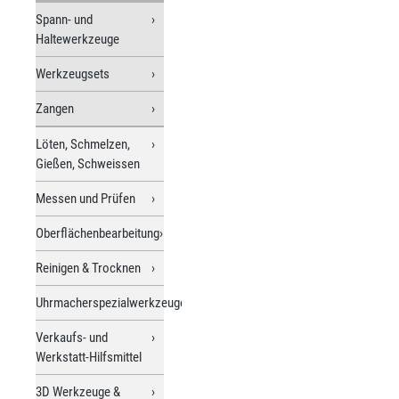
Spann- und
Haltewerkzeuge
Werkzeugsets
Zangen
Löten, Schmelzen,
Gießen, Schweissen
Messen und Prüfen
Oberflächenbearbeitung
Reinigen & Trocknen
Uhrmacherspezialwerkzeuge
Verkaufs- und
Werkstatt-Hilfsmittel
3D Werkzeuge &