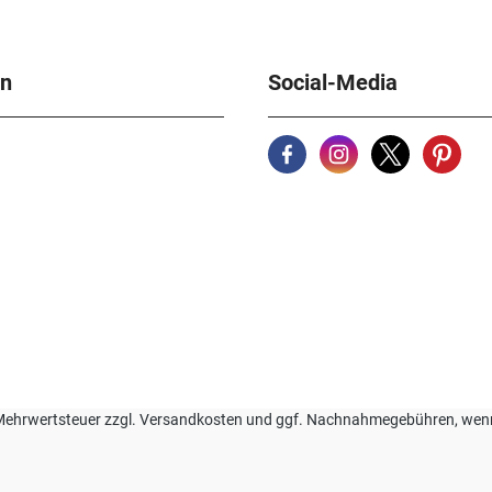
en
Social-Media
zl. Mehrwertsteuer zzgl. Versandkosten und ggf. Nachnahmegebühren, we