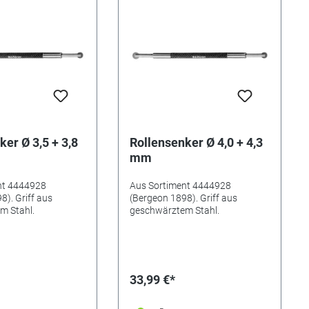
ker Ø 3,5 + 3,8
Rollensenker Ø 4,0 + 4,3
mm
nt 4444928
Aus Sortiment 4444928
8). Griff aus
(Bergeon 1898). Griff aus
m Stahl.
geschwärztem Stahl.
33,99 €*