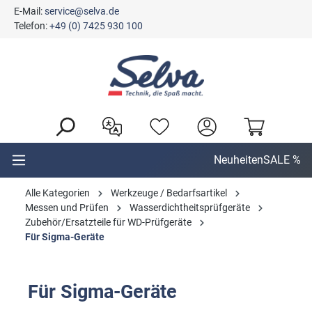
E-Mail:
service@selva.de
alt springen
Telefon:
+49 (0) 7425 930 100
Neuheiten
SALE %
Alle Kategorien
Werkzeuge / Bedarfsartikel
Messen und Prüfen
Wasserdichtheitsprüfgeräte
Zubehör/Ersatzteile für WD-Prüfgeräte
Für Sigma-Geräte
Für Sigma-Geräte