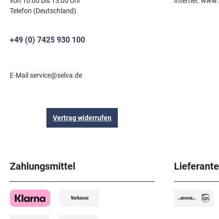
von 10:00 bis 13:00 Uhr
Internet: www.
Telefon (Deutschland)
+49 (0) 7425 930 100
E-Mail service@selva.de
Vertrag widerrufen
Zahlungsmittel
Lieferant