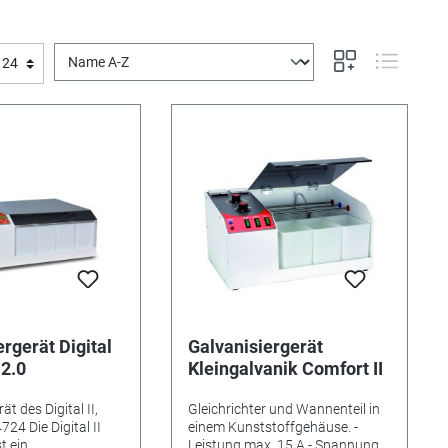
rgerät Digital
Galvanisiergerät
 2.0
Kleingalvanik Comfort II
t des Digital II,
Gleichrichter und Wannenteil in
24 Die Digital II
einem Kunststoffgehäuse. -
t ein
Leistung max. 15 A - Spannung