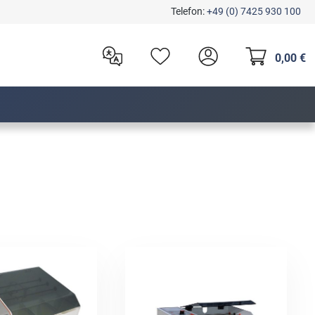
Telefon:
+49 (0) 7425 930 100
0,00 €