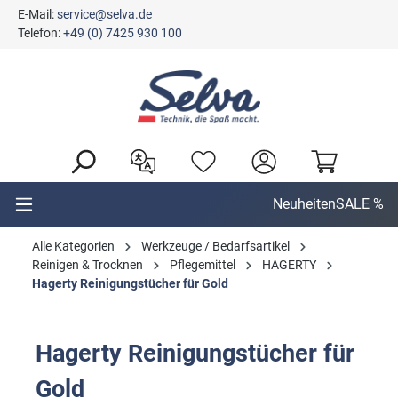
E-Mail:
service@selva.de
alt springen
Telefon:
+49 (0) 7425 930 100
Neuheiten
SALE %
Alle Kategorien
Werkzeuge / Bedarfsartikel
Reinigen & Trocknen
Pflegemittel
HAGERTY
Hagerty Reinigungstücher für Gold
Hagerty Reinigungstücher für
Gold