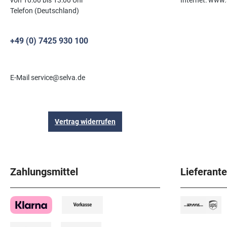
von 10:00 bis 13:00 Uhr
Internet: www.
Telefon (Deutschland)
+49 (0) 7425 930 100
E-Mail service@selva.de
Vertrag widerrufen
Zahlungsmittel
Lieferant