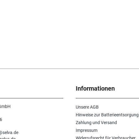
Informationen
 GmbH
Unsere AGB
Hinweise zur Batterieentsorgung
6
Zahlung und Versand
n
Impressum
e@selva.de
Widerrufsrecht für Verbraucher