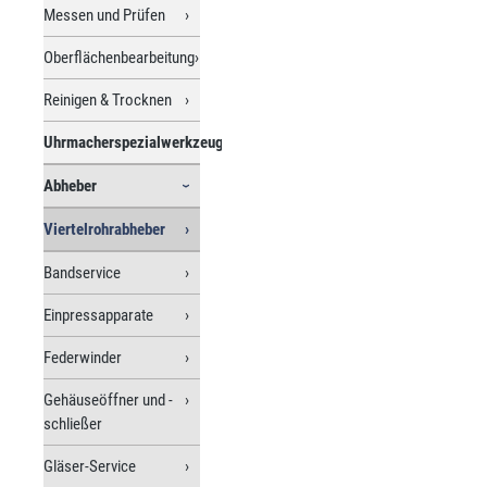
Messen und Prüfen
Oberflächenbearbeitung
Reinigen & Trocknen
Uhrmacherspezialwerkzeuge
Abheber
Viertelrohrabheber
Bandservice
Einpressapparate
Federwinder
Gehäuseöffner und -
schließer
Gläser-Service