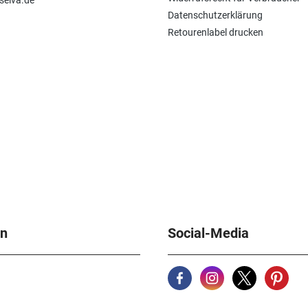
selva.de
Datenschutzerklärung
Retourenlabel drucken
en
Social-Media