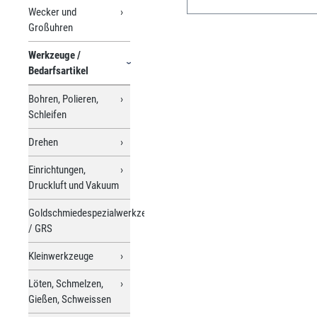
Wecker und
Großuhren
Werkzeuge /
Bedarfsartikel
Bohren, Polieren,
Schleifen
Drehen
Einrichtungen,
Druckluft und Vakuum
Goldschmiedespezialwerkzeuge
/ GRS
Kleinwerkzeuge
Löten, Schmelzen,
Gießen, Schweissen