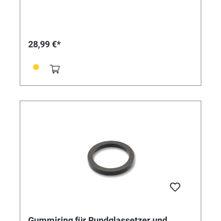
28,99 €*
Gummiring für Rundglassetzer und