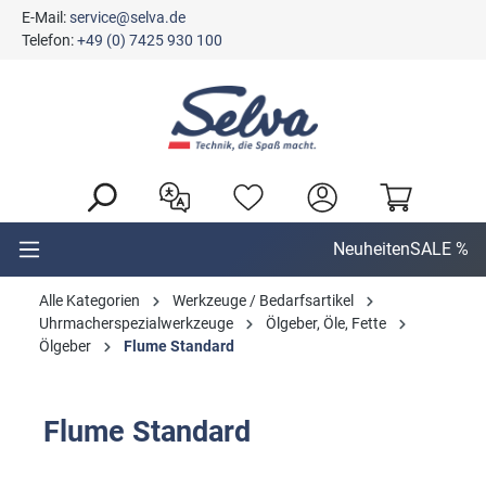
E-Mail:
service@selva.de
alt springen
Telefon:
+49 (0) 7425 930 100
Neuheiten
SALE %
Alle Kategorien
Werkzeuge / Bedarfsartikel
Uhrmacherspezialwerkzeuge
Ölgeber, Öle, Fette
Ölgeber
Flume Standard
Flume Standard