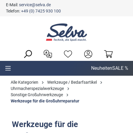
E-Mail:
service@selva.de
alt springen
Telefon:
+49 (0) 7425 930 100
Neuheiten
SALE %
Alle Kategorien
Werkzeuge / Bedarfsartikel
Uhrmacherspezialwerkzeuge
Sonstige Großuhrwerkzeuge
Werkzeuge für die Großuhrreparatur
Werkzeuge für die