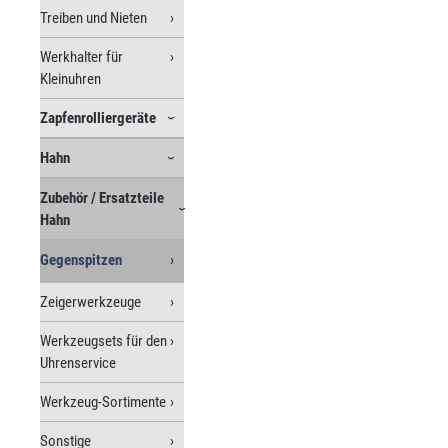
Treiben und Nieten
Werkhalter für
Kleinuhren
Zapfenrolliergeräte
Hahn
Zubehör / Ersatzteile
Hahn
Gegenspitzen
Zeigerwerkzeuge
Werkzeugsets für den
Uhrenservice
Werkzeug-Sortimente
Sonstige