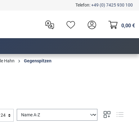
Telefon:
+49 (0) 7425 930 100
0,00 €
ile Hahn
Gegenspitzen