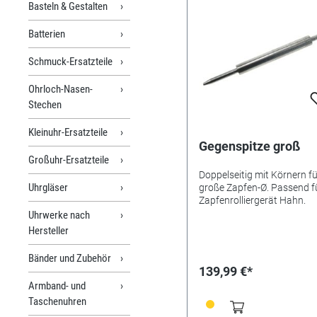
Basteln & Gestalten
Batterien
Schmuck-Ersatzteile
Ohrloch-Nasen-
Stechen
Kleinuhr-Ersatzteile
Gegenspitze groß
Großuhr-Ersatzteile
Doppelseitig mit Körnern fü
Uhrgläser
große Zapfen-Ø. Passend f
Zapfenrolliergerät Hahn.
Uhrwerke nach
Hersteller
Bänder und Zubehör
139,99 €*
Armband- und
Taschenuhren