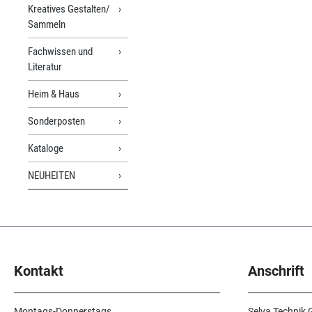
Kreatives Gestalten/
Sammeln
Fachwissen und
Literatur
Heim & Haus
Sonderposten
Kataloge
NEUHEITEN
Kontakt
Anschrift
Montags-Donnerstags
Selva Technik