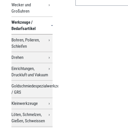
Wecker und
Großuhren
Werkzeuge /
Bedarfsartikel
Bohren, Polieren,
Schleifen
Drehen
Einrichtungen,
Druckluft und Vakuum
Goldschmiedespezialwerkzeuge
/ GRS
Kleinwerkzeuge
Löten, Schmelzen,
Gießen, Schweissen