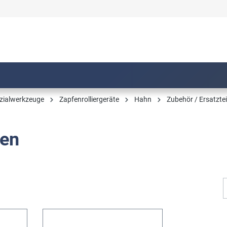
zialwerkzeuge
Zapfenrolliergeräte
Hahn
Zubehör / Ersatzte
zen