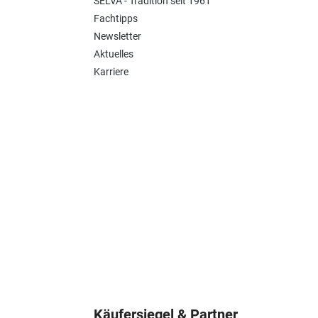
SELVA - Tradition seit 1961
Fachtipps
Newsletter
Aktuelles
Karriere
Käufersiegel & Partner