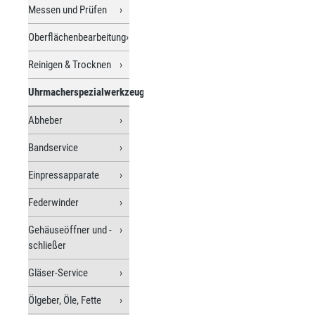
Messen und Prüfen
Oberflächenbearbeitung
Reinigen & Trocknen
Uhrmacherspezialwerkzeuge
Abheber
Bandservice
Einpressapparate
Federwinder
Gehäuseöffner und -
schließer
Gläser-Service
Ölgeber, Öle, Fette