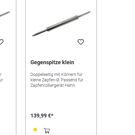
Gegenspitze klein
r
Doppelseitig mit Körnern für
ür
kleine Zapfen-Ø. Passend für
Zapfenrolliergerät Hahn.
139,99 €*