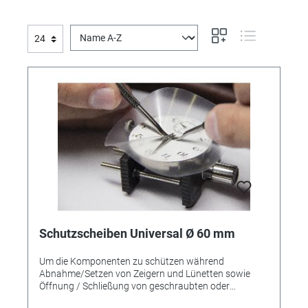
Schutzscheiben Universal Ø 60 mm
Um die Komponenten zu schützen während
Abnahme/Setzen von Zeigern und Lünetten sowie
Öffnung / Schließung von geschraubten oder
eingepressten Gehauseboden. Stark und flexibel. Ø 60