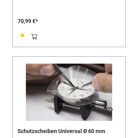
mm. Inhalt 20 Stück.
70,99 €*
Schutzscheiben Universal Ø 60 mm