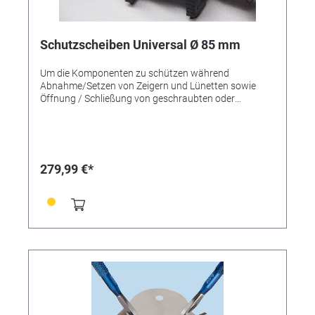
Schutzscheiben Universal Ø 85 mm
Um die Komponenten zu schützen während
Abnahme/Setzen von Zeigern und Lünetten sowie
Öffnung / Schließung von geschraubten oder
eingepressten Gehauseboden. Stark und flexibel. Ø 85
mm. Inhalt 100 Stück.
279,99 €*