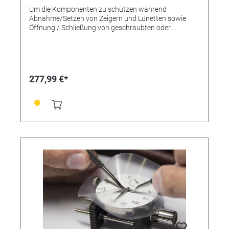
Um die Komponenten zu schützen während
Abnahme/Setzen von Zeigern und Lünetten sowie
Öffnung / Schließung von geschraubten oder
eingepressten Gehauseboden. Stark und flexibel. Ø 60
mm. Inhalt 100 Stück.
277,99 €*