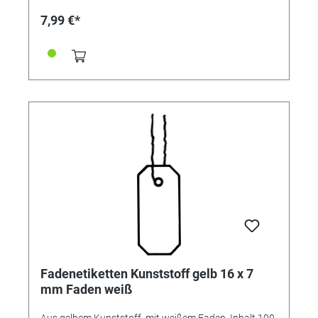
7,99 €*
Fadenetiketten Kunststoff gelb 16 x 7
mm Faden weiß
Aus gelbem Kunststoff, mit weißem Faden. Inhalt 100