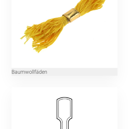
Baumwollfäden