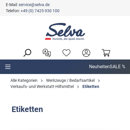
E-Mail:
service@selva.de
alt springen
Telefon:
+49 (0) 7425 930 100
Neuheiten
SALE %
Alle Kategorien
Werkzeuge / Bedarfsartikel
Verkaufs- und Werkstatt-Hilfsmittel
Etiketten
Etiketten