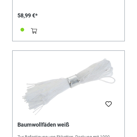
58,99 €*
Baumwollfäden weiß
Zur Befestigung von Etiketten. Packung mit 1000