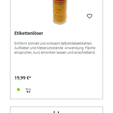
Etikettenlöser
Entfernt schnell und wirksam Selbstklebeetiketten,
Aufkleber und Kleberückstände. Anwendung: Fläche
einsprühen, kurz einwirken lassen und anschließend
Etikett einfach abiehen, bzw Rückstände abwischen.
Vor Anwendung an unauffälliger Stelle Verträglichkeit
prüfen!
19,99 €*