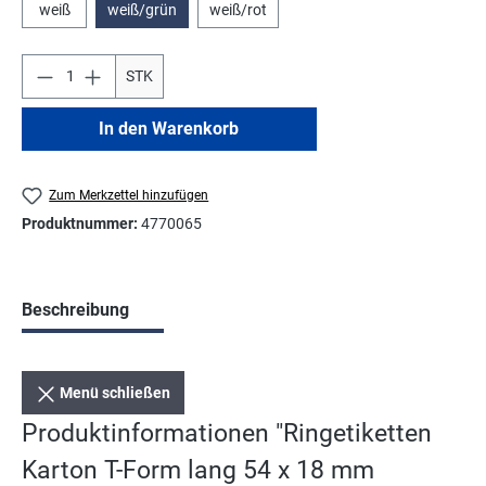
weiß
weiß/grün
weiß/rot
STK
In den Warenkorb
Zum Merkzettel hinzufügen
Produktnummer:
4770065
Beschreibung
Menü schließen
Produktinformationen "Ringetiketten
Karton T-Form lang 54 x 18 mm