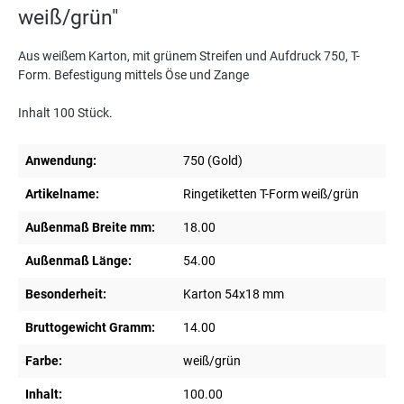
weiß/grün"
Aus weißem Karton, mit grünem Streifen und Aufdruck 750, T-
Form. Befestigung mittels Öse und Zange
Inhalt 100 Stück.
Anwendung:
750 (Gold)
Artikelname:
Ringetiketten T-Form weiß/grün
Außenmaß Breite mm:
18.00
Außenmaß Länge:
54.00
Besonderheit:
Karton 54x18 mm
Bruttogewicht Gramm:
14.00
Farbe:
weiß/grün
Inhalt:
100.00