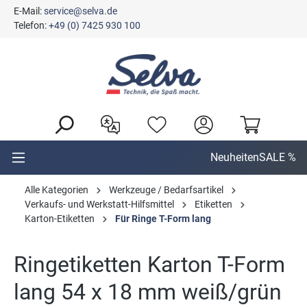
E-Mail:
service@selva.de
alt springen
Telefon:
+49 (0) 7425 930 100
Neuheiten
SALE %
Alle Kategorien
Werkzeuge / Bedarfsartikel
Verkaufs- und Werkstatt-Hilfsmittel
Etiketten
Karton-Etiketten
Für Ringe T-Form lang
Ringetiketten Karton T-Form
lang 54 x 18 mm weiß/grün