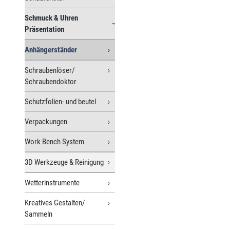
Schmuck & Uhren
Präsentation
Anhängerständer
Schraubenlöser/
Schraubendoktor
Schutzfolien- und beutel
Verpackungen
Work Bench System
3D Werkzeuge & Reinigung
Wetterinstrumente
Kreatives Gestalten/
Sammeln