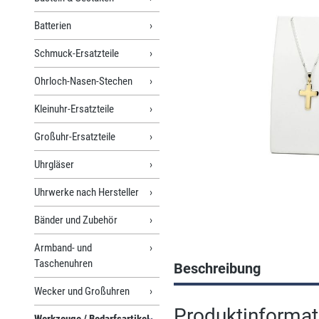
Batterien
Schmuck-Ersatzteile
Ohrloch-Nasen-Stechen
Kleinuhr-Ersatzteile
Großuhr-Ersatzteile
Uhrgläser
Uhrwerke nach Hersteller
Bänder und Zubehör
Armband- und
Taschenuhren
Beschreibung
Wecker und Großuhren
Produktinformati
Werkzeuge / Bedarfsartikel