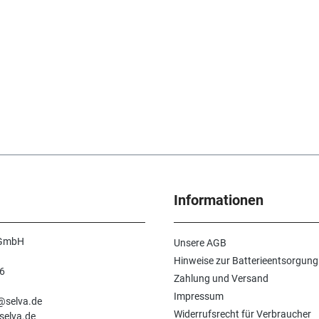
Informationen
 GmbH
Unsere AGB
Hinweise zur Batterieentsorgung
6
Zahlung und Versand
n
Impressum
e@selva.de
Widerrufsrecht für Verbraucher
selva.de