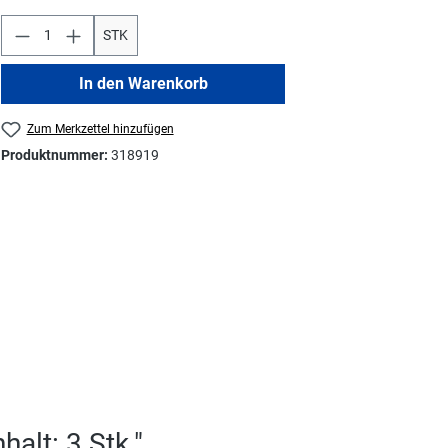
STK
In den Warenkorb
Zum Merkzettel hinzufügen
Produktnummer:
318919
alt: 3 Stk."