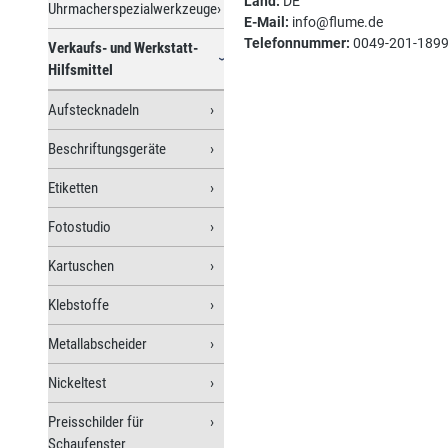
Land:
DE
Uhrmacherspezialwerkzeuge
E-Mail:
info@flume.de
Telefonnummer:
0049-201-189
Verkaufs- und Werkstatt-
Hilfsmittel
Aufstecknadeln
Beschriftungsgeräte
Etiketten
Fotostudio
Kartuschen
Klebstoffe
Metallabscheider
Nickeltest
Preisschilder für
Schaufenster