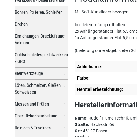
Bohren, Polieren, Schleifen
Mit Soft-Kunstleder bezogen.
Drehen
Im Lieferumfang enthalten:
2x Anhängerständer Flat 5,5 cm 
Einrichtungen, Druckluft und
1x Anhängerständer Flat 5,5 cm 
Vakuum
(Lieferung ohne abgebildeten S
Goldschmiedespezialwerkzeuge
/ GRS
Artikelname:
Kleinwerkzeuge
Farbe:
Löten, Schmelzen, Gießen,
Herstellerbezeichnung:
Schweissen
Herstellerinformat
Messen und Prüfen
Oberflächenbearbeitung
Name:
Rudolf Flume Technik G
Straße:
Hachestr. 66
Reinigen & Trocknen
Ort:
45127 Essen