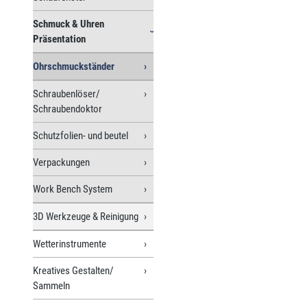
Schmuck & Uhren
Präsentation
Ohrschmuckständer
Schraubenlöser/
Schraubendoktor
Schutzfolien- und beutel
Verpackungen
Work Bench System
3D Werkzeuge & Reinigung
Wetterinstrumente
Kreatives Gestalten/
Sammeln