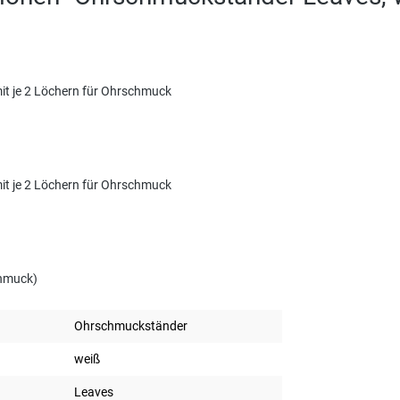
t je 2 Löchern für Ohrschmuck
t je 2 Löchern für Ohrschmuck
chmuck)
Ohrschmuckständer
weiß
Leaves