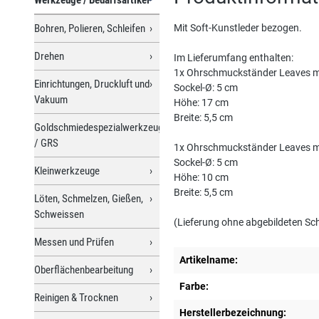
Bohren, Polieren, Schleifen
Mit Soft-Kunstleder bezogen.
Drehen
Im Lieferumfang enthalten:
1x Ohrschmuckständer Leaves mi
Einrichtungen, Druckluft und
Sockel-Ø: 5 cm
Vakuum
Höhe: 17 cm
Breite: 5,5 cm
Goldschmiedespezialwerkzeuge
/ GRS
1x Ohrschmuckständer Leaves mi
Sockel-Ø: 5 cm
Kleinwerkzeuge
Höhe: 10 cm
Breite: 5,5 cm
Löten, Schmelzen, Gießen,
Schweissen
(Lieferung ohne abgebildeten S
Messen und Prüfen
Artikelname:
Oberflächenbearbeitung
Farbe:
Reinigen & Trocknen
Herstellerbezeichnung: