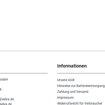
Informationen
 GmbH
Unsere AGB
Hinweise zur Batterieentsorgung
6
Zahlung und Versand
n
Impressum
e@selva.de
Widerrufsrecht für Verbraucher
selva.de