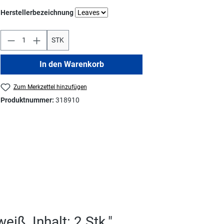
auswählen
Herstellerbezeichnung
STK
In den Warenkorb
Zum Merkzettel hinzufügen
Produktnummer:
318910
ß, Inhalt: 2 Stk."