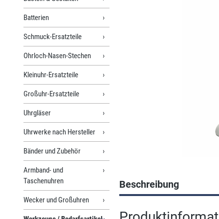
Batterien
Schmuck-Ersatzteile
Ohrloch-Nasen-Stechen
Kleinuhr-Ersatzteile
Großuhr-Ersatzteile
Uhrgläser
Uhrwerke nach Hersteller
Bänder und Zubehör
Armband- und
Taschenuhren
Beschreibung
Wecker und Großuhren
Produktinformati
Werkzeuge / Bedarfsartikel