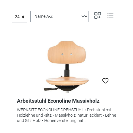
Arbeitsstuhl Econoline Massivholz
WERKSITZ ECONOLINE DREHSTUHL • Drehstuhl mit
Holzlehne und -sitz • Massivholz, natur lackiert • Lehne
und Sitz Holz • Höhenverstellung mit
Sicherheitsgasfeder • Kunststoff-Fußkreuz mit Rollen
• Sitz und Lehne: Buche Massivholz • Fußkreuz ca. Ø