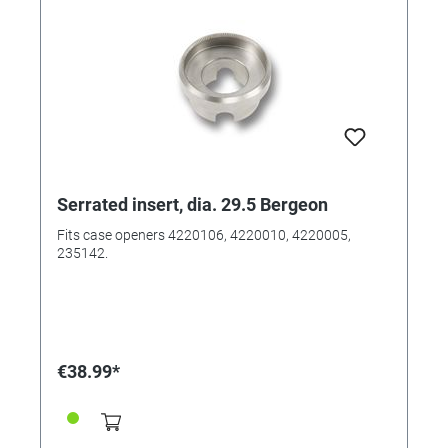
Serrated insert, dia. 29.5 Bergeon
Fits case openers 4220106, 4220010, 4220005,
235142.
€38.99*