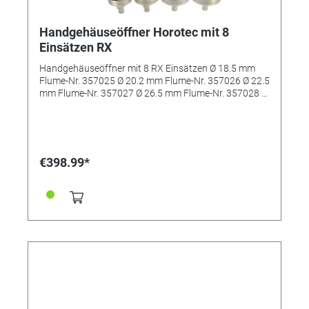
Handgehäuseöffner Horotec mit 8
Einsätzen RX
Handgehäuseöffner mit 8 RX Einsätzen Ø 18.5 mm
Flume-Nr. 357025 Ø 20.2 mm Flume-Nr. 357026 Ø 22.5
mm Flume-Nr. 357027 Ø 26.5 mm Flume-Nr. 357028 Ø
28.3 mm Flume-Nr. 357029 Ø 29.5 mm Flume-Nr.
343026 Ø 34.0 mm Flume-Nr. 344645 Ø 36.5 mm
Flume-Nr. 310318
€398.99*