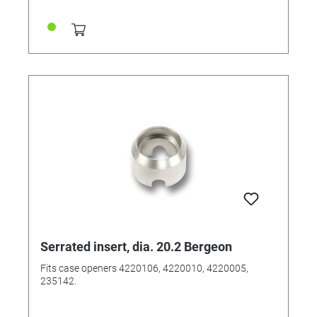
Serrated insert, dia. 20.2 Bergeon
Fits case openers 4220106, 4220010, 4220005,
235142.