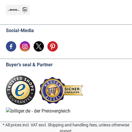
Social-Media
Buyer's seal & Partner
* All prices incl. VAT excl. Shipping and handling fees, unless otherwise
stated.