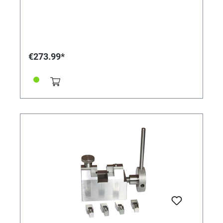
€273.99*