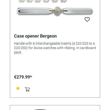
Case opener Bergeon
Handle with 6 interchangeable inserts (4 220 025 to 4
220 030) for Swiss watches with ribbing. In cardboard
pack.
€279.99*