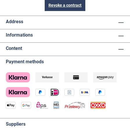
Revoke a contract
Address
Informations
Content
Payment methods
Suppliers