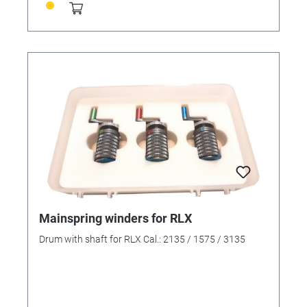
Mainspring winders for RLX
Drum with shaft for RLX Cal.: 2135 / 1575 / 3135