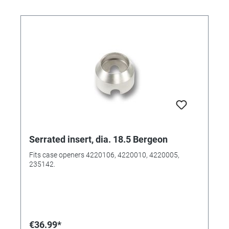
Serrated insert, dia. 18.5 Bergeon
Fits case openers 4220106, 4220010, 4220005,
235142.
€36.99*