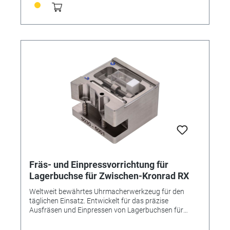
Fräs- und Einpressvorrichtung für
Lagerbuchse für Zwischen-Kronrad RX
Weltweit bewährtes Uhrmacherwerkzeug für den
täglichen Einsatz. Entwickelt für das präzise
Ausfräsen und Einpressen von Lagerbuchsen für
Zwischen-Kronrad der RX Kaliber • Exakte Zentrierung
der neuen Bohrung für perfekte Lagegenauigkeit •