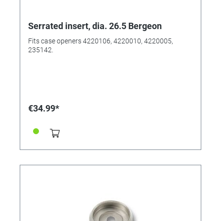
Serrated insert, dia. 26.5 Bergeon
Fits case openers 4220106, 4220010, 4220005,
235142.
€34.99*