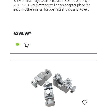
Set with 6 corrugated inserts dia. 18.5 - 20.2 - 22.5 -
26.5 - 28.3 - 29.5 mm as well as an adaptor piece for
securing the inserts, for opening and closing Rolex
cases.
€298.99*