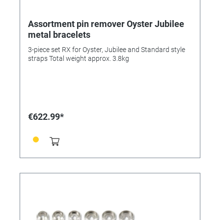
Assortment pin remover Oyster Jubilee
metal bracelets
3-piece set RX for Oyster, Jubilee and Standard style
straps Total weight approx. 3.8kg
€622.99*