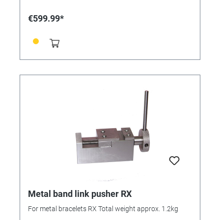
€599.99*
Metal band link pusher RX
For metal bracelets RX Total weight approx. 1.2kg