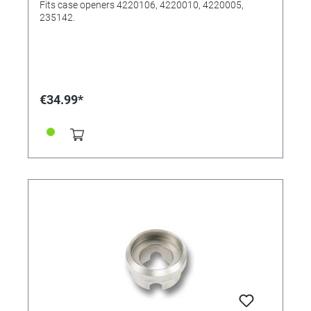
Fits case openers 4220106, 4220010, 4220005,
235142.
€34.99*