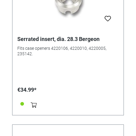
Serrated insert, dia. 28.3 Bergeon
Fits case openers 4220106, 4220010, 4220005,
235142.
€34.99*