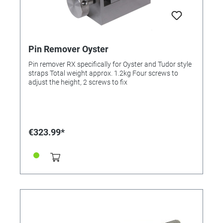
Pin Remover Oyster
Pin remover RX specifically for Oyster and Tudor style
straps Total weight approx. 1.2kg Four screws to
adjust the height, 2 screws to fix
€323.99*