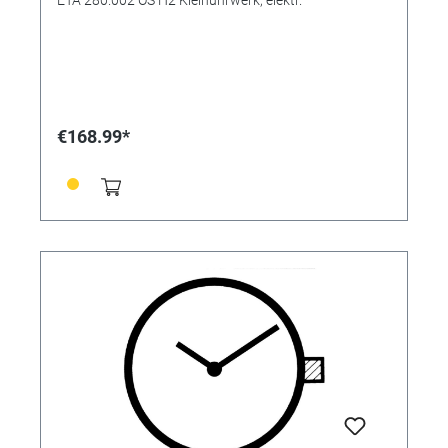
€168.99*