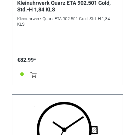
Kleinuhrwerk Quarz ETA 902.501 Gold,
Std.-H 1,84 KLS
Kleinuhrwerk Quarz ETA 902.501 Gold, Std.-H 1,84
KLS
€82.99*