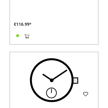
€116.99*