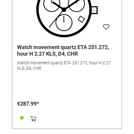
Watch movement quartz ETA 251.272,
hour H 2.27 KLS, D4, CHR
Watch movement quartz ETA 251.272, hour H 2.27
KLS, D4, CHR
€287.99*