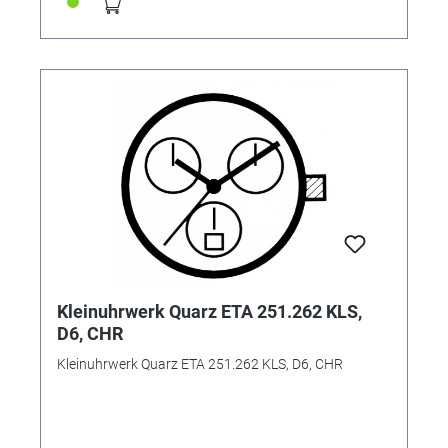
Kleinuhrwerk Quarz ETA 251.262 KLS,
D6, CHR
Kleinuhrwerk Quarz ETA 251.262 KLS, D6, CHR