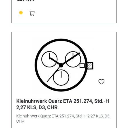
Kleinuhrwerk Quarz ETA 251.274, Std.-H
2,27 KLS, D3, CHR
Kleinuhrwerk Quarz ETA 251.274, Std.-H 2,27 KLS, D3,
CHR