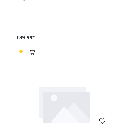
€39.99*