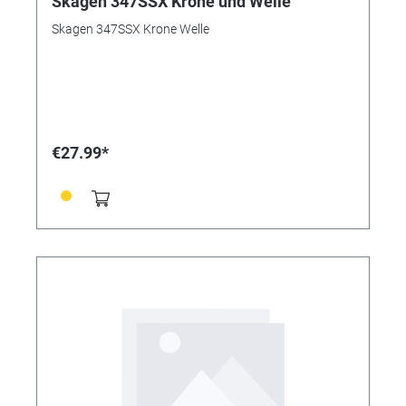
Skagen 347SSX Krone und Welle
Skagen 347SSX Krone Welle
€27.99*