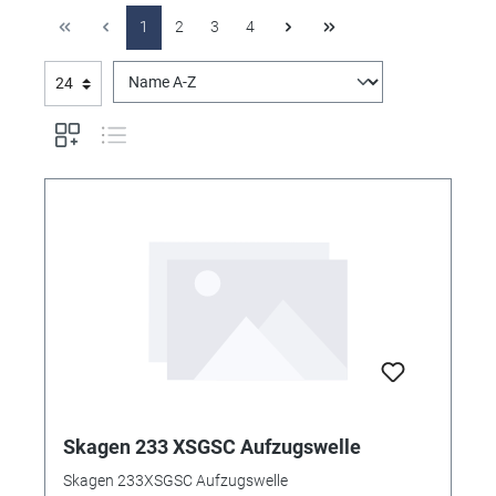
1
2
3
4
Skagen 233 XSGSC Aufzugswelle
Skagen 233XSGSC Aufzugswelle