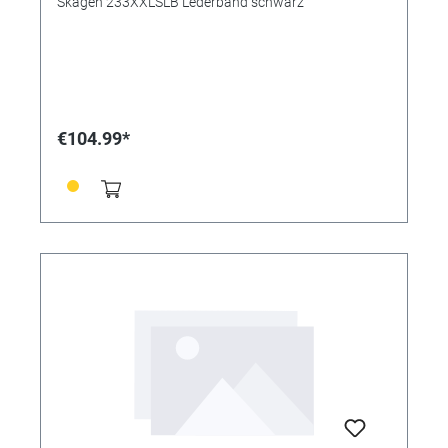
Skagen 233XXLSLB Lederband schwarz
€104.99*