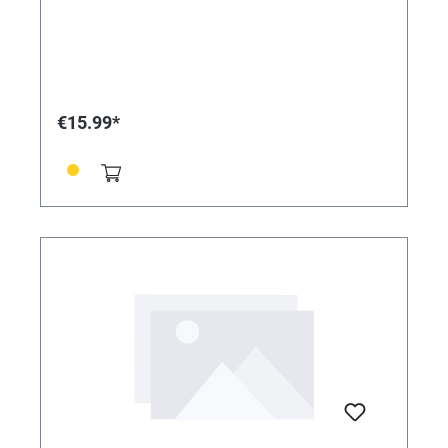
€15.99*