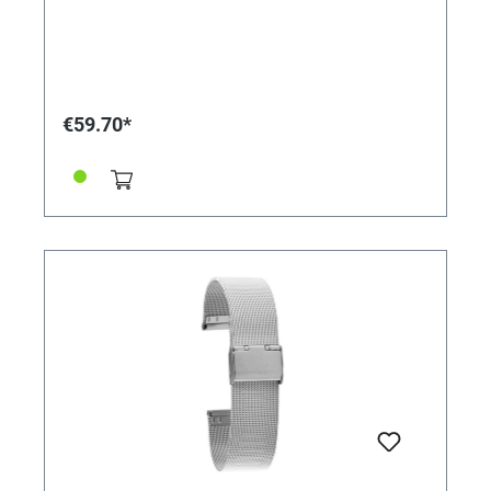
€59.70*