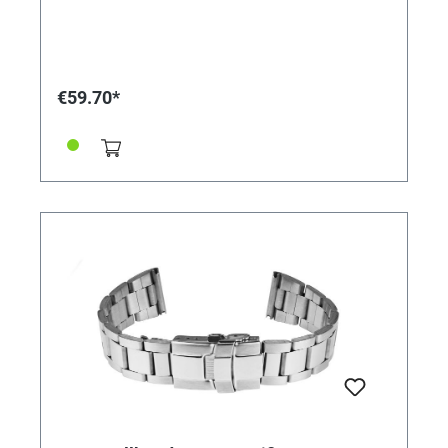
€59.70*