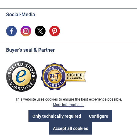
Social-Media
Buyer's seal & Partner
This website uses cookies to ensure the best experience possible.
More information...
* All prices incl. VAT excl. Shipping and handling fees, unless otherwise
Only technically required
Configure
stated.
Accept all cookies