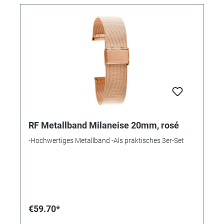
RF Metallband Milaneise 20mm, rosé
-Hochwertiges Metallband -Als praktisches 3er-Set
€59.70*