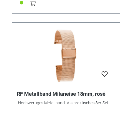
RF Metallband Milaneise 18mm, rosé
-Hochwertiges Metallband -Als praktisches 3er-Set