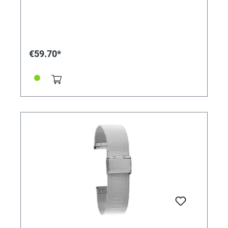
€59.70*