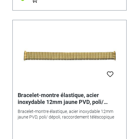
Bracelet-montre élastique, acier
inoxydable 12mm jaune PVD, poli/
dépoli, raccordement téléscopique
Bracelet-montre élastique, acier inoxydable 12mm
jaune PVD, poli/ dépoli, raccordement téléscopique