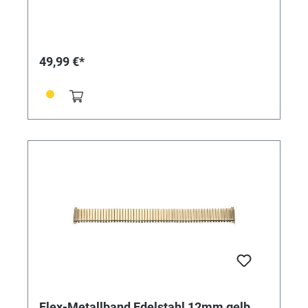
49,99 €*
Flex-Metallband Edelstahl 12mm gelb