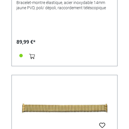
dépoli, raccordement téléscopique
Bracelet-montre élastique, acier inoxydable 14mm
jaune PVD, poli/ dépoli, raccordement téléscopique
89,99 €*