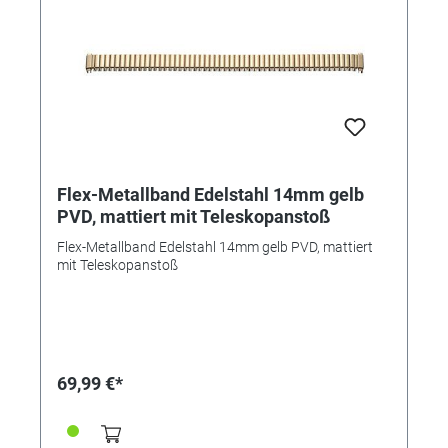
Flex-Metallband Edelstahl 14mm gelb
PVD, mattiert mit Teleskopanstoß
Flex-Metallband Edelstahl 14mm gelb PVD, mattiert
mit Teleskopanstoß
69,99 €*