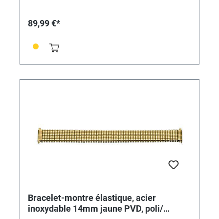
89,99 €*
Bracelet-montre élastique, acier
inoxydable 14mm jaune PVD, poli/