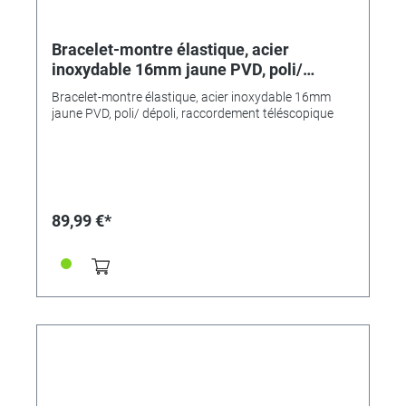
Bracelet-montre élastique, acier
inoxydable 16mm jaune PVD, poli/
dépoli, raccordement téléscopique
Bracelet-montre élastique, acier inoxydable 16mm
jaune PVD, poli/ dépoli, raccordement téléscopique
89,99 €*