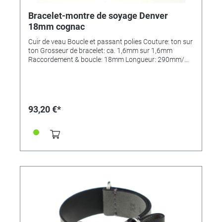
Bracelet-montre de soyage Denver
18mm cognac
Cuir de veau Boucle et passant polies Couture: ton sur
ton Grosseur de bracelet: ca. 1,6mm sur 1,6mm
Raccordement & boucle: 18mm Longueur: 290mm/
110mm MADE IN GERMANY
93,20 €*