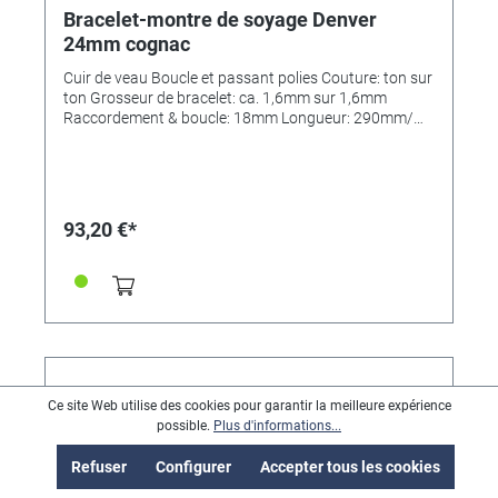
Bracelet-montre de soyage Denver
24mm cognac
Cuir de veau Boucle et passant polies Couture: ton sur
ton Grosseur de bracelet: ca. 1,6mm sur 1,6mm
Raccordement & boucle: 18mm Longueur: 290mm/
110mm MADE IN GERMANY
93,20 €*
Ce site Web utilise des cookies pour garantir la meilleure expérience
possible.
Plus d'informations...
Refuser
Configurer
Accepter tous les cookies