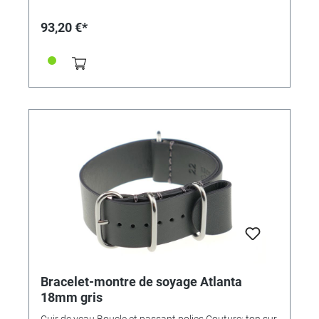
93,20 €*
Bracelet-montre de soyage Atlanta
18mm gris
Cuir de veau Boucle et passant polies Couture: ton sur