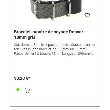
Bracelet-montre de soyage Denver
18mm gris
Cuir de veau Boucle et passant polies Couture: ton sur
ton Grosseur de bracelet: ca. 1,6mm sur 1,6mm
Raccordement & boucle: 18mm Longueur: 290mm/
110mm MADE IN GERMANY
93,20 €*