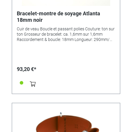
Bracelet-montre de soyage Atlanta
18mm noir
Cuir de veau Boucle et passant polies Couture: ton sur
ton Grosseur de bracelet: ca. 1,6mm sur 1,6mm
Raccordement & boucle: 18mm Longueur: 290mm/
110mm MADE IN GERMANY
93,20 €*