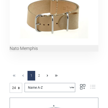
Nato Memphis
1
2