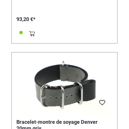
93,20 €*
Bracelet-montre de soyage Denver
20mm gris