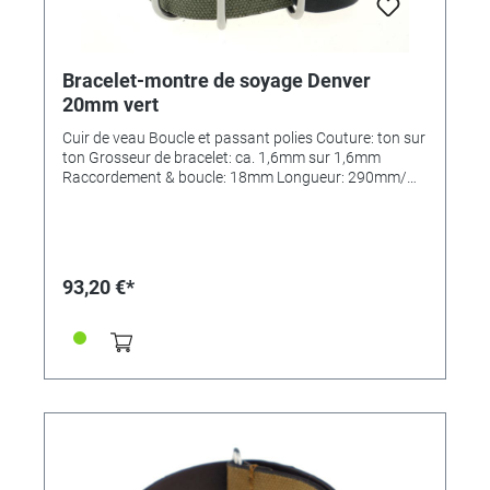
Bracelet-montre de soyage Denver
20mm vert
Cuir de veau Boucle et passant polies Couture: ton sur
ton Grosseur de bracelet: ca. 1,6mm sur 1,6mm
Raccordement & boucle: 18mm Longueur: 290mm/
110mm MADE IN GERMANY
93,20 €*