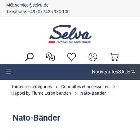
Mél:
service@selva.de
tenu principal
Téléphone:
+49 (0) 7425 930 100
Nouveautés
SALE %
Toutes les catégories
Conduites et accessoires
Happel by Flume Leren banden
Nato-Bänder
Nato-Bänder