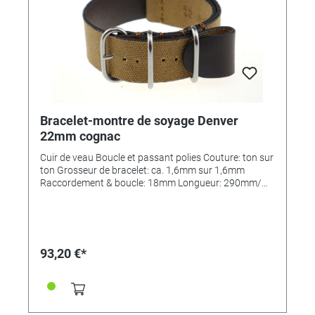
Bracelet-montre de soyage Denver
22mm cognac
Cuir de veau Boucle et passant polies Couture: ton sur
ton Grosseur de bracelet: ca. 1,6mm sur 1,6mm
Raccordement & boucle: 18mm Longueur: 290mm/
110mm MADE IN GERMANY
93,20 €*