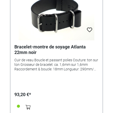
Bracelet-montre de soyage Atlanta
22mm noir
Cuir de veau Boucle et passant polies Couture: ton sur
ton Grosseur de bracelet: ca. 1,6mm sur 1,6mm
Raccordement & boucle: 18mm Longueur: 290mm/
110mm MADE IN GERMANY
93,20 €*