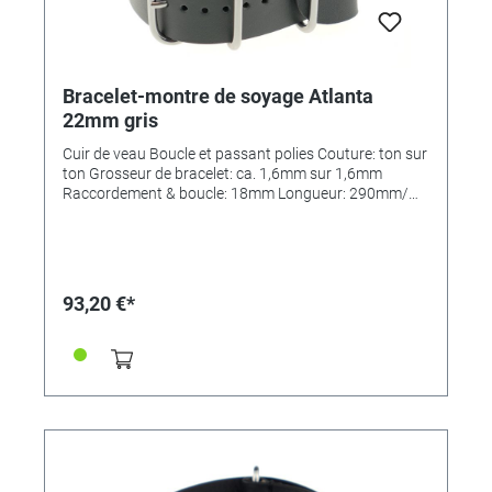
Bracelet-montre de soyage Atlanta
22mm gris
Cuir de veau Boucle et passant polies Couture: ton sur
ton Grosseur de bracelet: ca. 1,6mm sur 1,6mm
Raccordement & boucle: 18mm Longueur: 290mm/
110mm MADE IN GERMANY
93,20 €*