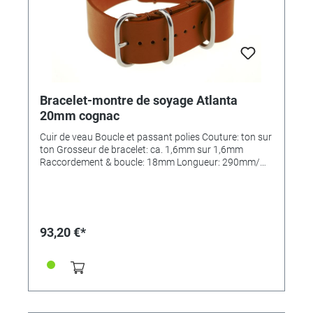
Bracelet-montre de soyage Atlanta
20mm cognac
Cuir de veau Boucle et passant polies Couture: ton sur
ton Grosseur de bracelet: ca. 1,6mm sur 1,6mm
Raccordement & boucle: 18mm Longueur: 290mm/
110mm MADE IN GERMANY
93,20 €*