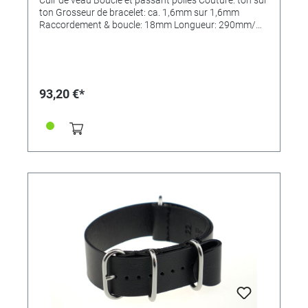
ton Grosseur de bracelet: ca. 1,6mm sur 1,6mm
Raccordement & boucle: 18mm Longueur: 290mm/
110mm MADE IN GERMANY
93,20 €*