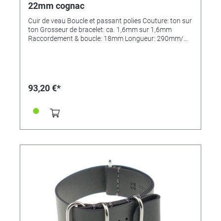
22mm cognac
Cuir de veau Boucle et passant polies Couture: ton sur
ton Grosseur de bracelet: ca. 1,6mm sur 1,6mm
Raccordement & boucle: 18mm Longueur: 290mm/
110mm MADE IN GERMANY
93,20 €*