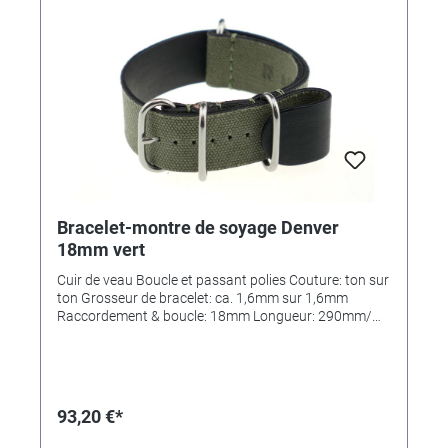
Bracelet-montre de soyage Denver
18mm vert
Cuir de veau Boucle et passant polies Couture: ton sur
ton Grosseur de bracelet: ca. 1,6mm sur 1,6mm
Raccordement & boucle: 18mm Longueur: 290mm/
110mm MADE IN GERMANY
93,20 €*