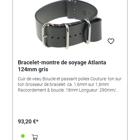
Bracelet-montre de soyage Atlanta
124mm gris
Cuir de veau Boucle et passant polies Couture: ton sur
ton Grosseur de bracelet: ca. 1,6mm sur 1,6mm
Raccordement & boucle: 18mm Longueur: 290mm/
110mm MADE IN GERMANY
93,20 €*