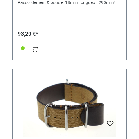
Raccordement & boucle: 18mm Longueur: 290mm/
110mm MADE IN GERMANY
93,20 €*