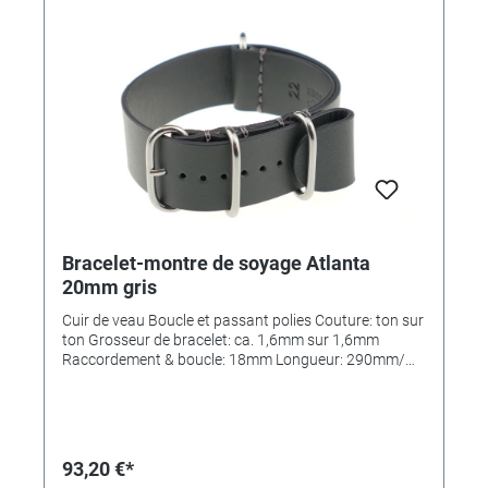
Bracelet-montre de soyage Atlanta
20mm gris
Cuir de veau Boucle et passant polies Couture: ton sur
ton Grosseur de bracelet: ca. 1,6mm sur 1,6mm
Raccordement & boucle: 18mm Longueur: 290mm/
110mm MADE IN GERMANY
93,20 €*