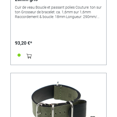
Cuir de veau Boucle et passant polies Couture: ton sur
ton Grosseur de bracelet: ca. 1,6mm sur 1,6mm
Raccordement & boucle: 18mm Longueur: 290mm/
110mm MADE IN GERMANY
93,20 €*