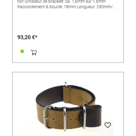
ton Grosseur de bracelet: ca. 1,6mm sur 1,6mm
Raccordement & boucle: 18mm Longueur: 290mm/
110mm MADE IN GERMANY
93,20 €*