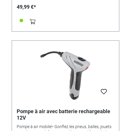
matériaux.Changement d'outil facile grâce au
49,99 €*
verrouillage de la broche.Livré avec une mallette de
rangement, rangé proprement et clair.130W, 230V
Pompe à air avec batterie rechargeable
12V
Pompe à air mobile!• Gonflez les pneus, balles, jouets