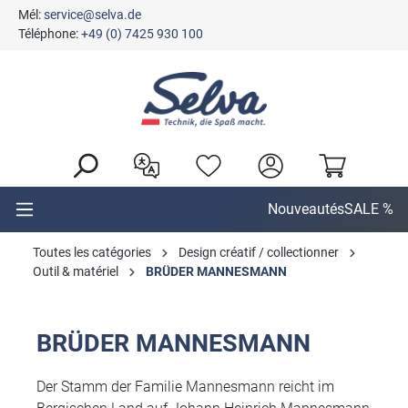
Mél:
service@selva.de
tenu principal
Téléphone:
+49 (0) 7425 930 100
Nouveautés
SALE %
Toutes les catégories
Design créatif / collectionner
Outil & matériel
BRÜDER MANNESMANN
BRÜDER MANNESMANN
Der Stamm der Familie Mannesmann reicht im