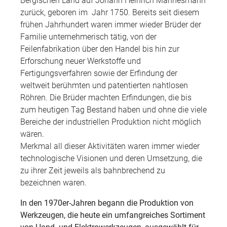
Bergischen Land auf Johann Heinrich Mannesmann
zurück, geboren im Jahr 1750. Bereits seit diesem
frühen Jahrhundert waren immer wieder Brüder der
Familie unternehmerisch tätig, von der
Feilenfabrikation über den Handel bis hin zur
Erforschung neuer Werkstoffe und
Fertigungsverfahren sowie der Erfindung der
weltweit berühmten und patentierten nahtlosen
Röhren. Die Brüder machten Erfindungen, die bis
zum heutigen Tag Bestand haben und ohne die viele
Bereiche der industriellen Produktion nicht möglich
wären.
Merkmal all dieser Aktivitäten waren immer wieder
technologische Visionen und deren Umsetzung, die
zu ihrer Zeit jeweils als bahnbrechend zu
bezeichnen waren.
In den 1970er-Jahren begann die Produktion von
Werkzeugen, die heute ein umfangreiches Sortiment