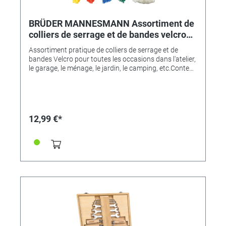
BRÜDER MANNESMANN Assortiment de
colliers de serrage et de bandes velcro
350 pièces
Assortiment pratique de colliers de serrage et de
bandes Velcro pour toutes les occasions dans l'atelier,
le garage, le ménage, le jardin, le camping, etc.Contenu
: - Colliers de serrage : - 200 pièces de 2,5 x 100mm
(couleurs assorties)- 100 pièces de 3,6mm (blanc)-
Bandes velcro :- 50 pièces dans la dimension 20 x
180mm (couleurs assorties)
12,99 €*