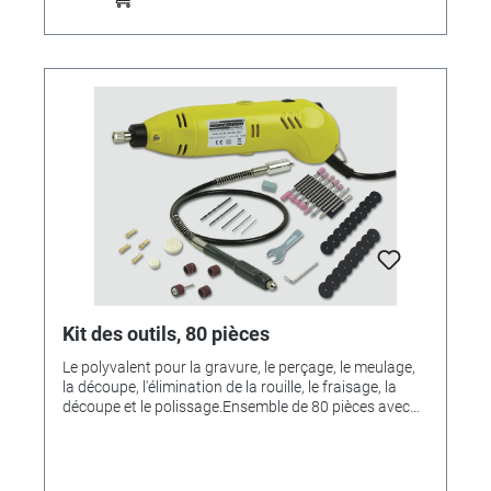
Kit des outils, 80 pièces
Le polyvalent pour la gravure, le perçage, le meulage,
la découpe, l'élimination de la rouille, le fraisage, la
découpe et le polissage.Ensemble de 80 pièces avec
trépied et tige flexible pour travailler dans des endroits
difficiles d'accès et de nombreux accessoires.Vitesses
infiniment variables de 8 000 à max. 30 000 tr / min
pour le traitement d'une grande variété de