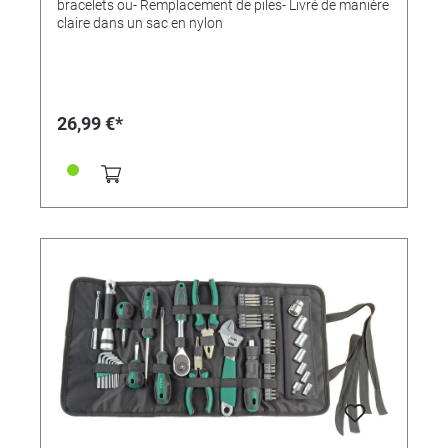
bracelets ou- Remplacement de piles- Livré de manière
claire dans un sac en nylon
26,99 €*