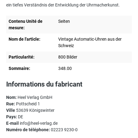
ein tiefes Verständnis der Entwicklung der Uhrmacherkunst.
Contenu Unité de
Seiten
mesure:
Nom de l'article:
Vintage Automatic-Uhren aus der
Schweiz
Particularité:
800 Bilder
Sommaire:
348.00
Informations du fabricant
Nom:
Heel Verlag GmbH
Rue:
Pottscheid 1
Ville
53639 Königswinter
Pays:
DE
E-mail
info@heel-verlag.de
Numéro de téléphone:
02223 9230-0