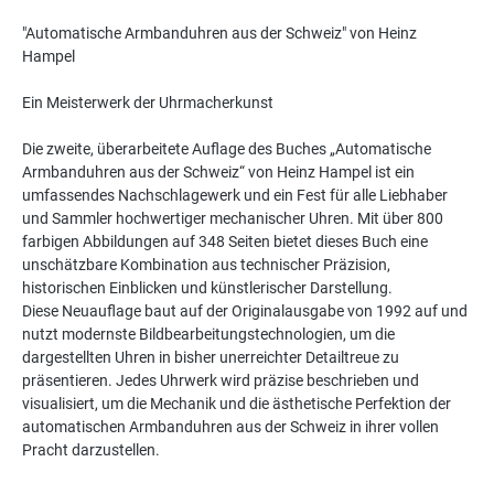
"Automatische Armbanduhren aus der Schweiz" von Heinz
Hampel
Ein Meisterwerk der Uhrmacherkunst
Die zweite, überarbeitete Auflage des Buches „Automatische
Armbanduhren aus der Schweiz“ von Heinz Hampel ist ein
umfassendes Nachschlagewerk und ein Fest für alle Liebhaber
und Sammler hochwertiger mechanischer Uhren. Mit über 800
farbigen Abbildungen auf 348 Seiten bietet dieses Buch eine
unschätzbare Kombination aus technischer Präzision,
historischen Einblicken und künstlerischer Darstellung.
Diese Neuauflage baut auf der Originalausgabe von 1992 auf und
nutzt modernste Bildbearbeitungstechnologien, um die
dargestellten Uhren in bisher unerreichter Detailtreue zu
präsentieren. Jedes Uhrwerk wird präzise beschrieben und
visualisiert, um die Mechanik und die ästhetische Perfektion der
automatischen Armbanduhren aus der Schweiz in ihrer vollen
Pracht darzustellen.