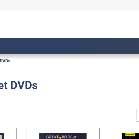
 DVDs
 et DVDs