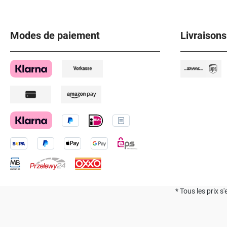
Modes de paiement
Livraisons
* Tous les prix s