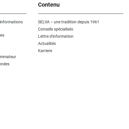
Contenu
 informations
SELVA – une tradition depuis 1961
Conseils spécialisés
les
Lettre d'information
Actualités
Karriere
sommateur
onnées