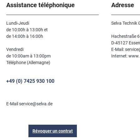
Assistance téléphonique
Adresse
Lundi-Jeudi
Selva Technik
de 10:00h à 13:00h et
de 14:00h à 16:00h
Hachestraße 6
D-45127 Esse
Vendredi
E-Mail: servic
de 10:00am à 13:00pm
Internet: www.
Téléphone (Allemagne)
+49 (0) 7425 930 100
E-Mail service@selva.de
Révoquer un contrat