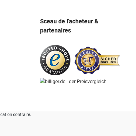
Sceau de l'acheteur &
partenaires
ication contraire.