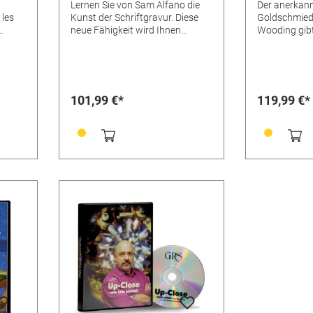
Lernen Sie von Sam Alfano die
Der anerkann
 les
Kunst der Schriftgravur. Diese
Goldschmied
neue Fähigkeit wird Ihnen
Wooding gibt
 les
schnell Befriedigung und auch
Expertenwiss
ge
Gewinn verschaffen. Kunden,
exzellenten V
welche die Möglichkeit erhalten
Fantastisc
den Unterschied zwischen
zeigen jedes 
ifs
maschineller und Handgravur zu
Detail. Schrit
101,99 €*
119,99 €*
us
sehen, sind häufig bereit mehr
Sequenzen e
emps
für das notwendige
Vorgang des 
rreurs
handwerkliche Geschick und die
Goldschmied
t
Qualität von handgravierter
Edelsteinfass
es
Schrift zu bezahlen. Beginnen Sie
Arbeitsqualit
noch heute mit schönen
steigern sow
heure
handgravierten Beschriftungen.
Ausschuss z
Zehn Kapitel enthalten: •
Nur in Englis
Einführung • Schreibschrift •
Bright-cut Schrift •
Geschwungene Blockschrift •
Layout • Punktierte Schrift
(Stippling) • Schleifen-
Monogramm • Antiqua-Schriften
• Antiqua-Varianten •
Blattschnörkel-Schrift • Und
Dutzende von Tipps und Tricks