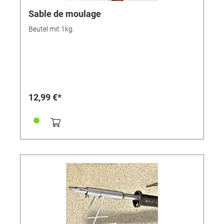
instructions de travail détaillées et les
recommandations d'application exactes.
Sable de moulage
Beutel mit 1kg.
12,99 €*