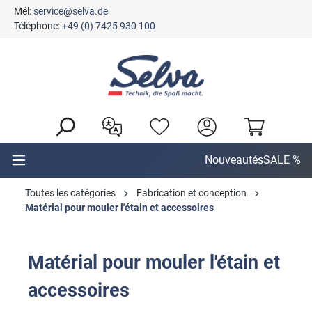
Mél:
service@selva.de
tenu principal
Téléphone:
+49 (0) 7425 930 100
Nouveautés
SALE %
Toutes les catégories
Fabrication et conception
Matérial pour mouler l'étain et accessoires
Matérial pour mouler l'étain et
accessoires