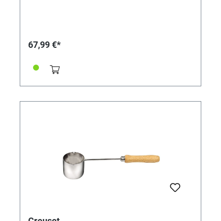
de moulage.Dimensions : 15 x 10 cm.
67,99 €*
Creuset