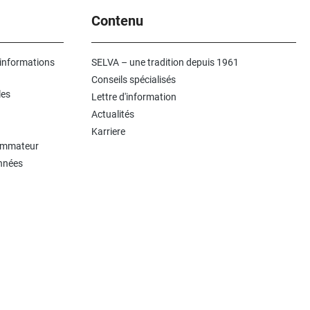
Contenu
 informations
SELVA – une tradition depuis 1961
Conseils spécialisés
les
Lettre d'information
Actualités
Karriere
sommateur
onnées