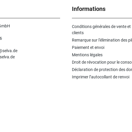
Informations
 GmbH
Conditions générales de vente et
clients
6
Remarque sur l'élimination des pi
n
Paiement et envoi
e@selva.de
Mentions légales
selva.de
Droit de révocation pour le con
Déclaration de protection des d
Imprimer l’autocollant de renvoi