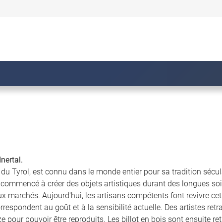
nertal.
 du Tyrol, est connu dans le monde entier pour sa tradition sécula
 commencé à créer des objets artistiques durant des longues so
ux marchés. Aujourd'hui, les artisans compétents font revivre cett
orrespondent au goût et à la sensibilité actuelle. Des artistes re
 pour pouvoir être reproduits. Les billot en bois sont ensuite ret