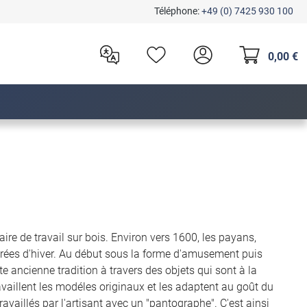
Téléphone:
+49 (0) 7425 930 100
0,00 €
ire de travail sur bois. Environ vers 1600, les payans,
irées d'hiver. Au début sous la forme d'amusement puis
e ancienne tradition à travers des objets qui sont à la
travaillent les modéles originaux et les adaptent au goût du
ravaillés par l'artisant avec un "pantographe". C'est ainsi