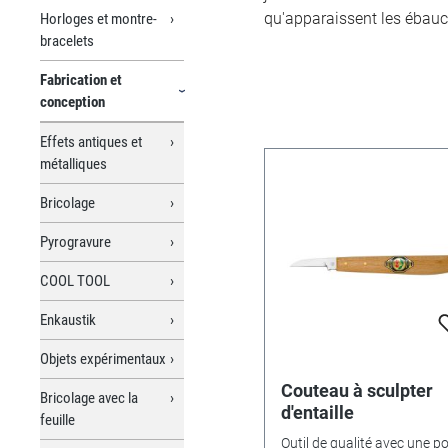
qu'apparaissent les ébauch
Horloges et montre-
bracelets
Fabrication et
conception
Effets antiques et
métalliques
Bricolage
Pyrogravure
COOL TOOL
Enkaustik
Objets expérimentaux
Couteau à sculpter
Bricolage avec la
d'entaille
feuille
Outil de qualité avec une p