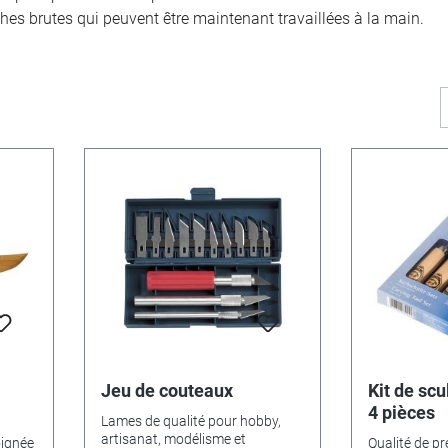
es brutes qui peuvent être maintenant travaillées à la main.
Jeu de couteaux
Kit de scu
4 pièces
Lames de qualité pour hobby,
artisanat, modélisme et
oignée
Qualité de p