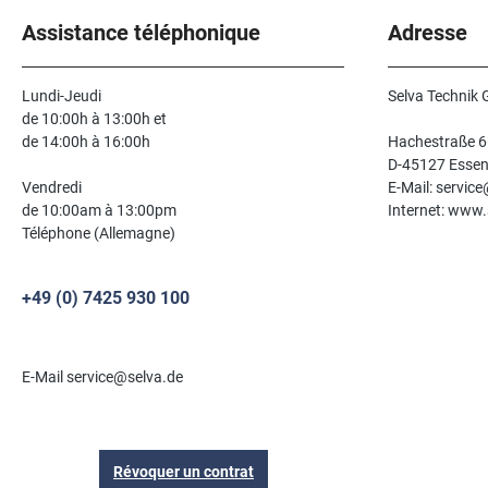
Assistance téléphonique
Adresse
Lundi-Jeudi
Selva Technik
de 10:00h à 13:00h et
de 14:00h à 16:00h
Hachestraße 6
D-45127 Esse
Vendredi
E-Mail: servic
de 10:00am à 13:00pm
Internet: www.
Téléphone (Allemagne)
+49 (0) 7425 930 100
E-Mail service@selva.de
Révoquer un contrat