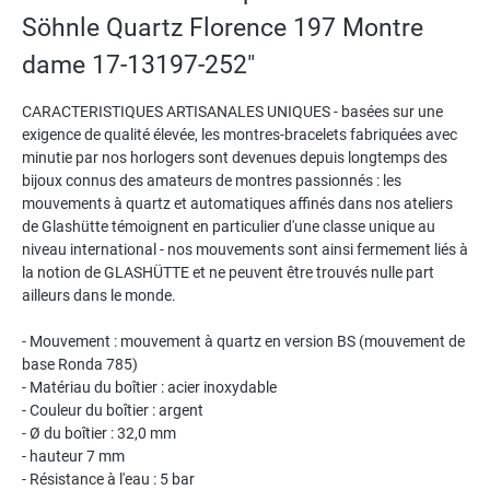
Söhnle Quartz Florence 197 Montre
dame 17-13197-252"
CARACTERISTIQUES ARTISANALES UNIQUES - basées sur une
exigence de qualité élevée, les montres-bracelets fabriquées avec
minutie par nos horlogers sont devenues depuis longtemps des
bijoux connus des amateurs de montres passionnés : les
mouvements à quartz et automatiques affinés dans nos ateliers
de Glashütte témoignent en particulier d'une classe unique au
niveau international - nos mouvements sont ainsi fermement liés à
la notion de GLASHÜTTE et ne peuvent être trouvés nulle part
ailleurs dans le monde.
- Mouvement : mouvement à quartz en version BS (mouvement de
base Ronda 785)
- Matériau du boîtier : acier inoxydable
- Couleur du boîtier : argent
- Ø du boîtier : 32,0 mm
- hauteur 7 mm
- Résistance à l'eau : 5 bar