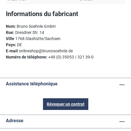
Informations du fabricant
Nom:
Bruno Soehnle GmbH
Rue:
Dresdner Str. 14
Ville
1768 Glashütte/Sachsen
Pays:
DE
E-mail
onlineshop@brunosoehnle.de
Numéro de téléphone:
+49 (0) 35053 / 321 39-0
Assistance téléphonique
Révoquer un contrat
Adresse