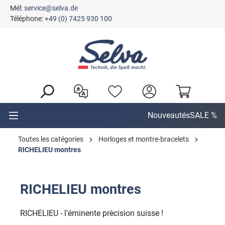
Mél:
service@selva.de
tenu principal
Téléphone:
+49 (0) 7425 930 100
Nouveautés
SALE %
Toutes les catégories
Horloges et montre-bracelets
RICHELIEU montres
RICHELIEU montres
RICHELIEU - l'éminente prècision suisse !