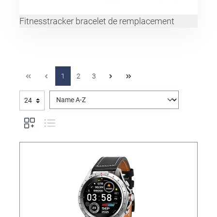
Fitnesstracker bracelet de remplacement
1
2
3