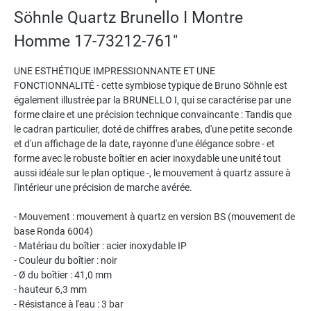
Söhnle Quartz Brunello I Montre
Homme 17-73212-761"
UNE ESTHÉTIQUE IMPRESSIONNANTE ET UNE
FONCTIONNALITÉ - cette symbiose typique de Bruno Söhnle est
également illustrée par la BRUNELLO I, qui se caractérise par une
forme claire et une précision technique convaincante : Tandis que
le cadran particulier, doté de chiffres arabes, d'une petite seconde
et d'un affichage de la date, rayonne d'une élégance sobre - et
forme avec le robuste boîtier en acier inoxydable une unité tout
aussi idéale sur le plan optique -, le mouvement à quartz assure à
l'intérieur une précision de marche avérée.
- Mouvement : mouvement à quartz en version BS (mouvement de
base Ronda 6004)
- Matériau du boîtier : acier inoxydable IP
- Couleur du boîtier : noir
- Ø du boîtier : 41,0 mm
- hauteur 6,3 mm
- Résistance à l'eau : 3 bar