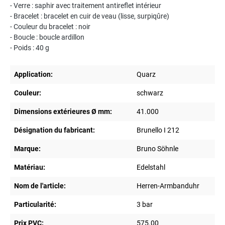
- Verre : saphir avec traitement antireflet intérieur
- Bracelet : bracelet en cuir de veau (lisse, surpiqûre)
- Couleur du bracelet : noir
- Boucle : boucle ardillon
- Poids : 40 g
Application:
Quarz
Couleur:
schwarz
Dimensions extérieures Ø mm:
41.000
Désignation du fabricant:
Brunello I 212
Marque:
Bruno Söhnle
Matériau:
Edelstahl
Nom de l'article:
Herren-Armbanduhr
Particularité:
3 bar
Prix PVC:
575.00