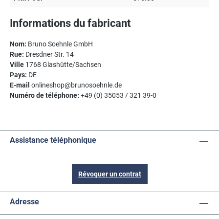
Informations du fabricant
Nom:
Bruno Soehnle GmbH
Rue:
Dresdner Str. 14
Ville
1768 Glashütte/Sachsen
Pays:
DE
E-mail
onlineshop@brunosoehnle.de
Numéro de téléphone:
+49 (0) 35053 / 321 39-0
Assistance téléphonique
Révoquer un contrat
Adresse