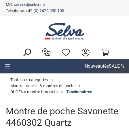
Mél:
service@selva.de
tenu principal
Téléphone:
+49 (0) 7425 930 100
Nouveautés
SALE %
Toutes les catégories
Montre-bracelet & montres du poche
DUGENA montre-bracelets
Taschenuhren
Montre de poche Savonette
4460302 Quartz