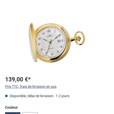
Ignorer la galerie d'images
139,00 €*
Prix TTC, frais de livraison en sus
Disponible, délai de livraison : 1-2 jours
Sélectionnez
Couleur