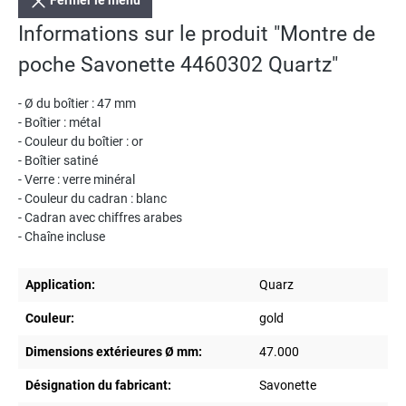
Fermer le menu
Informations sur le produit "Montre de
poche Savonette 4460302 Quartz"
- Ø du boîtier : 47 mm
- Boîtier : métal
- Couleur du boîtier : or
- Boîtier satiné
- Verre : verre minéral
- Couleur du cadran : blanc
- Cadran avec chiffres arabes
- Chaîne incluse
Application:
Quarz
Couleur:
gold
Dimensions extérieures Ø mm:
47.000
Désignation du fabricant:
Savonette