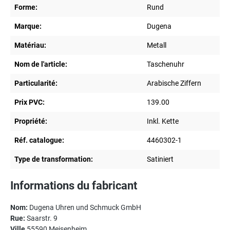
Forme:
Rund
Marque:
Dugena
Matériau:
Metall
Nom de l'article:
Taschenuhr
Particularité:
Arabische Ziffern
Prix PVC:
139.00
Propriété:
Inkl. Kette
Réf. catalogue:
4460302-1
Type de transformation:
Satiniert
Informations du fabricant
Nom:
Dugena Uhren und Schmuck GmbH
Rue:
Saarstr. 9
Ville
55590 Meisenheim