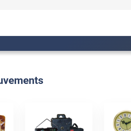
uvements