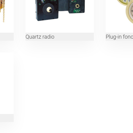
Quartz radio
Plug-in fon