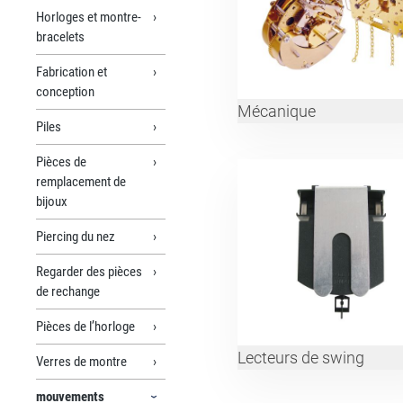
Horloges et montre-
bracelets
Fabrication et
conception
Mécanique
Piles
Pièces de
remplacement de
bijoux
Piercing du nez
Regarder des pièces
de rechange
Pièces de l’horloge
Lecteurs de swing
Verres de montre
mouvements