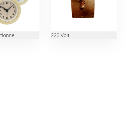
ctionne
220 Volt