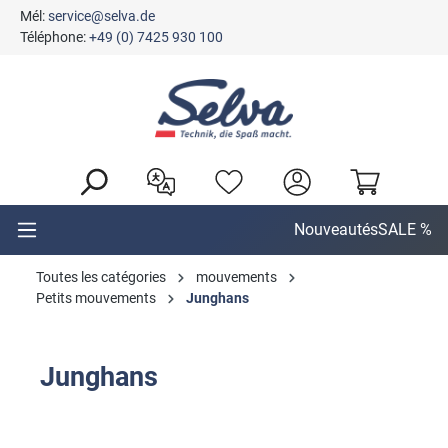
Mél:
service@selva.de
tenu principal
Téléphone:
+49 (0) 7425 930 100
Nouveautés
SALE %
Toutes les catégories
mouvements
Petits mouvements
Junghans
Junghans