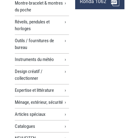
Ronda 1062
Montre-bracelet & montres
du poche
Réveils, pendules et
horloges
Outils / fournitures de
bureau
Instruments du météo
Design créatif /
collectionner
Expertise et littérature
Ménage, extérieur, sécurité
Articles spéciaux
Catalogues