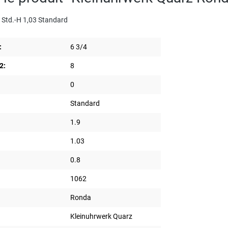
 Std.-H 1,03 Standard
:
6 3/4
2:
8
0
Standard
1.9
1.03
0.8
1062
Ronda
Kleinuhrwerk Quarz