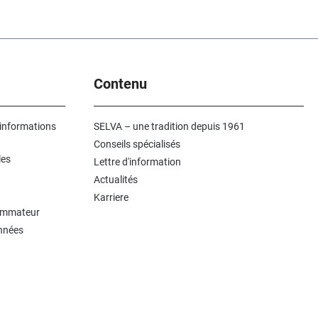
Contenu
 informations
SELVA – une tradition depuis 1961
Conseils spécialisés
les
Lettre d'information
Actualités
Karriere
sommateur
onnées