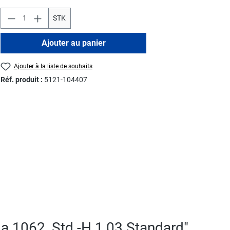
STK
Ajouter au panier
Ajouter à la liste de souhaits
Réf. produit :
5121-104407
da 1062, Std.-H 1,03 Standard"