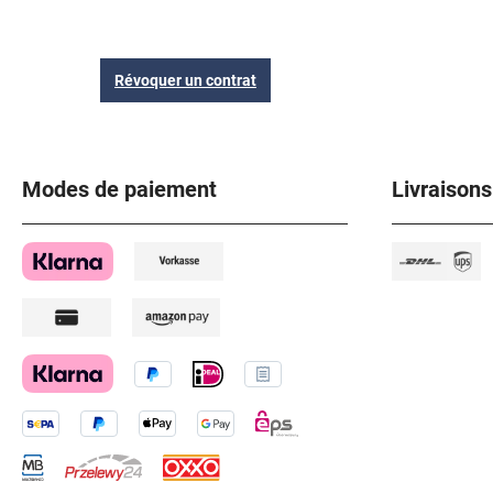
Révoquer un contrat
Modes de paiement
Livraisons