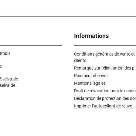
Informations
 GmbH
Conditions générales de vente et
clients
6
Remarque sur l'élimination des pi
n
Paiement et envoi
e@selva.de
Mentions légales
selva.de
Droit de révocation pour le con
Déclaration de protection des d
Imprimer l’autocollant de renvoi