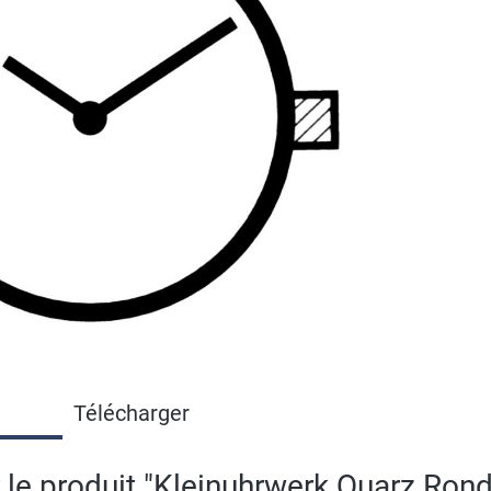
Télécharger
 le produit "Kleinuhrwerk Quarz Ron