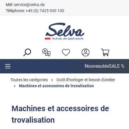
Mél:
service@selva.de
tenu principal
Téléphone:
+49 (0) 7425 930 100
Nouveautés
SALE %
Toutes les catégories
Outil d'horloger et besoin d'atelier
Machines et accessoires de trovalisation
Machines et accessoires de
trovalisation