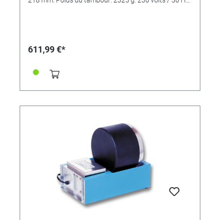
115 watts.
611,99 €*