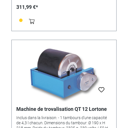
311,99 €*
Machine de trovalisation QT 12 Lortone
Inclus dans la livraison: - 1 tambours d'une capacité
de 4,3 l chacun. Dimensions du tambour: Ø 190 x H
218 mm. Poids du tambour: 2325 g. 230 volts / 50 Hz.