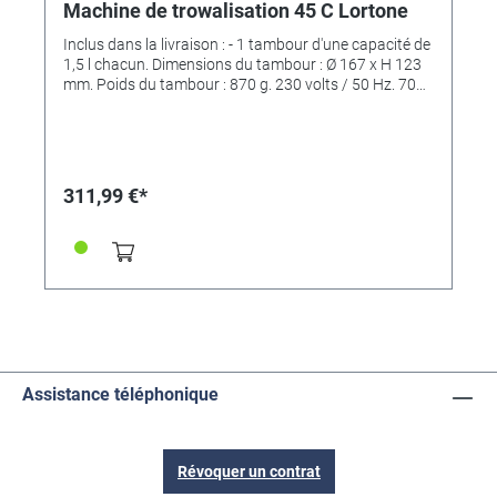
Machine de trowalisation 45 C Lortone
Inclus dans la livraison : - 1 tambour d'une capacité de
1,5 l chacun. Dimensions du tambour : Ø 167 x H 123
mm. Poids du tambour : 870 g. 230 volts / 50 Hz. 70
watts.
311,99 €*
Assistance téléphonique
Révoquer un contrat